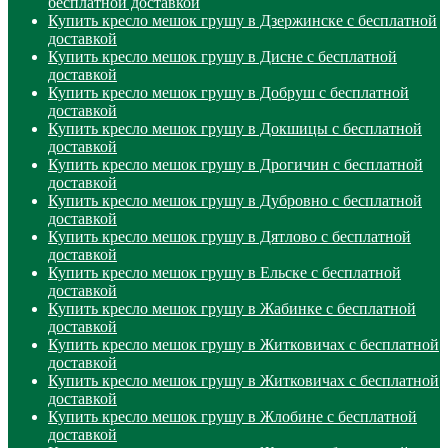
бесплатной доставкой
Купить кресло мешок грушу в Дзержинске с бесплатной
доставкой
Купить кресло мешок грушу в Дисне с бесплатной
доставкой
Купить кресло мешок грушу в Добруш с бесплатной
доставкой
Купить кресло мешок грушу в Докшицы с бесплатной
доставкой
Купить кресло мешок грушу в Дрогичин с бесплатной
доставкой
Купить кресло мешок грушу в Дубровно с бесплатной
доставкой
Купить кресло мешок грушу в Дятлово с бесплатной
доставкой
Купить кресло мешок грушу в Ельске с бесплатной
доставкой
Купить кресло мешок грушу в Жабинке с бесплатной
доставкой
Купить кресло мешок грушу в Житковичах с бесплатной
доставкой
Купить кресло мешок грушу в Житковичах с бесплатной
доставкой
Купить кресло мешок грушу в Жлобине с бесплатной
доставкой