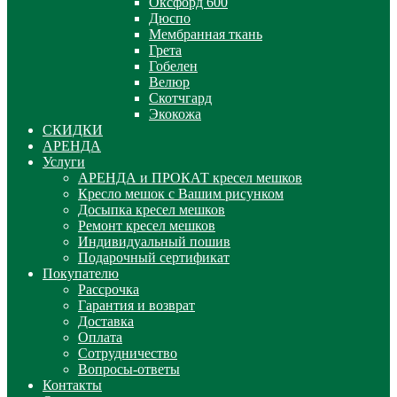
Оксфорд 600
Дюспо
Мембранная ткань
Грета
Гобелен
Велюр
Скотчгард
Экокожа
СКИДКИ
АРЕНДА
Услуги
АРЕНДА и ПРОКАТ кресел мешков
Кресло мешок с Вашим рисунком
Досыпка кресел мешков
Ремонт кресел мешков
Индивидуальный пошив
Подарочный сертификат
Покупателю
Рассрочка
Гарантия и возврат
Доставка
Оплата
Сотрудничество
Вопросы-ответы
Контакты