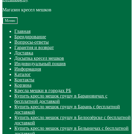
Магазин кресел мешков
Меню
Главная
Брендирование
Вопросы-ответы
Гарантия и возврат
Доставка
Досыпка кресел мешков
Индивидуальный пошив
Информация
Каталог
Контакты
Корзина
Кресла мешки в городах РБ
Купить кресло мешок грушу в Барановичах с
бесплатной доставкой
Купить кресло мешок грушу в Барань с бесплатной
доставкой
Купить кресло мешок грушу в Белоозёрске с бесплатной
доставкой
Купить кресло мешок грушу в Белыничах с бесплатной
доставкой