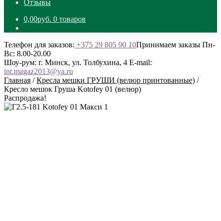
Отзывы
0,00
руб.
0 товаров
Телефон для заказов:
+375 29 805 90 10
Принимаем заказы Пн-
Вс: 8.00-20.00
Шоу-рум: г. Минск, ул. Толбухина, 4
E-mail:
int.magaz2013@ya.ru
Главная
/
Кресла мешки ГРУШИ (велюр принтованные)
/
Кресло мешок Груша Kotofey 01 (велюр)
Распродажа!