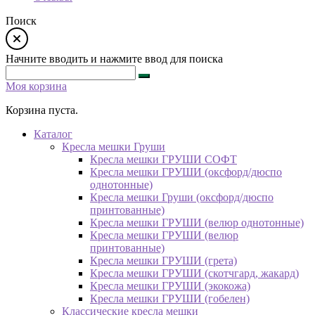
Поиск
Начните вводить и нажмите ввод для поиска
Моя корзина
Корзина пуста.
Каталог
Кресла мешки Груши
Кресла мешки ГРУШИ СОФТ
Кресла мешки ГРУШИ (оксфорд/дюспо
однотонные)
Кресла мешки Груши (оксфорд/дюспо
принтованные)
Кресла мешки ГРУШИ (велюр однотонные)
Кресла мешки ГРУШИ (велюр
принтованные)
Кресла мешки ГРУШИ (грета)
Кресла мешки ГРУШИ (скотчгард, жакард)
Кресла мешки ГРУШИ (экокожа)
Кресла мешки ГРУШИ (гобелен)
Классические кресла мешки