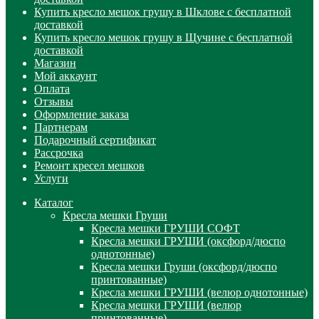
Купить кресло мешок грушу в Шклове с бесплатной
доставкой
Купить кресло мешок грушу в Щучине с бесплатной
доставкой
Магазин
Мой аккаунт
Оплата
Отзывы
Оформление заказа
Партнерам
Подарочный сертификат
Рассрочка
Ремонт кресел мешков
Услуги
Каталог
Кресла мешки Груши
Кресла мешки ГРУШИ СОФТ
Кресла мешки ГРУШИ (оксфорд/дюспо
однотонные)
Кресла мешки Груши (оксфорд/дюспо
принтованные)
Кресла мешки ГРУШИ (велюр однотонные)
Кресла мешки ГРУШИ (велюр
принтованные)