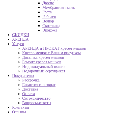
Дюспо
Мембранная ткань
Грета
Гобелен
Велюр
Скотчгард
Экокожа
СКИДКИ
АРЕНДА
Услуги
АРЕНДА и ПРОКАТ кресел мешков
Кресло мешок с Вашим рисунком
Досыпка кресел мешков
Ремонт кресел мешков
Индивидуальный пошив
Подарочный сертификат
Покупателю
Рассрочка
Гарантия и возврат
Доставка
Оплата
Сотрудничество
Вопросы-ответы
Контакты
Отзывы