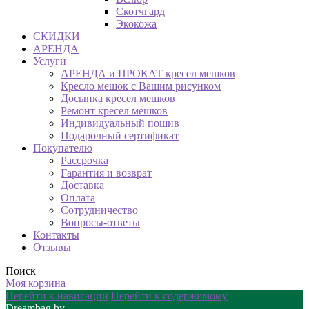
Скотчгард
Экокожа
СКИДКИ
АРЕНДА
Услуги
АРЕНДА и ПРОКАТ кресел мешков
Кресло мешок с Вашим рисунком
Досыпка кресел мешков
Ремонт кресел мешков
Индивидуальный пошив
Подарочный сертификат
Покупателю
Рассрочка
Гарантия и возврат
Доставка
Оплата
Сотрудничество
Вопросы-ответы
Контакты
Отзывы
Поиск
Моя корзина
Перейти к навигации
Перейти к содержимому
Dreambag.by