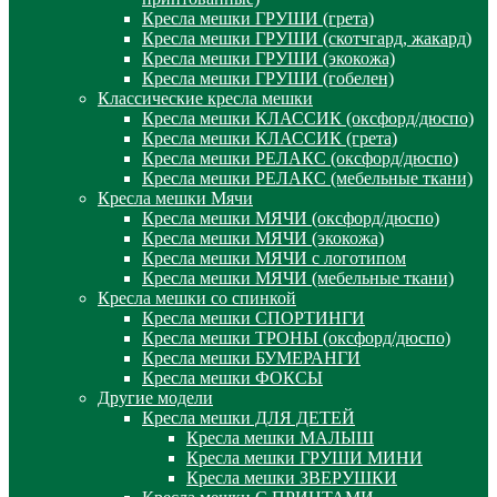
Кресла мешки ГРУШИ (грета)
Кресла мешки ГРУШИ (скотчгард, жакард)
Кресла мешки ГРУШИ (экокожа)
Кресла мешки ГРУШИ (гобелен)
Классические кресла мешки
Кресла мешки КЛАССИК (оксфорд/дюспо)
Кресла мешки КЛАССИК (грета)
Креслa мешки РЕЛАКС (оксфорд/дюспо)
Креслa мешки РЕЛАКС (мебельные ткани)
Кресла мешки Мячи
Кресла мешки МЯЧИ (оксфорд/дюспо)
Кресла мешки МЯЧИ (экокожа)
Кресла мешки МЯЧИ с логотипом
Кресла мешки МЯЧИ (мебельные ткани)
Кресла мешки со спинкой
Кресла мешки СПОРТИНГИ
Кресла мешки ТРОНЫ (оксфорд/дюспо)
Кресла мешки БУМЕРАНГИ
Кресла мешки ФОКСЫ
Другие модели
Кресла мешки ДЛЯ ДЕТЕЙ
Кресла мешки МАЛЫШ
Кресла мешки ГРУШИ МИНИ
Кресла мешки ЗВЕРУШКИ