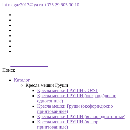
int.magaz2013@ya.ru
+375 29 805 90 10
ДримБэг.бай
Поиск
Каталог
Кресла мешки Груши
Кресла мешки ГРУШИ СОФТ
Кресла мешки ГРУШИ (оксфорд/дюспо
однотонные)
Кресла мешки Груши (оксфорд/дюспо
принтованные)
Кресла мешки ГРУШИ (велюр однотонные)
Кресла мешки ГРУШИ (велюр
принтованные)