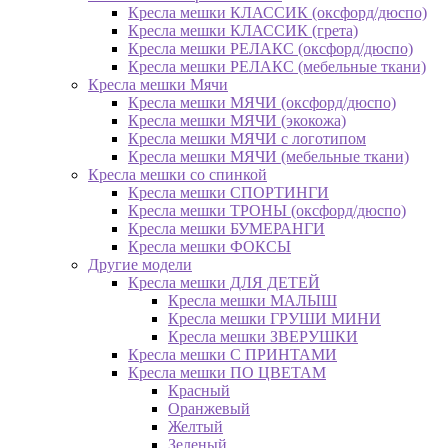
Кресла мешки КЛАССИК (оксфорд/дюспо)
Кресла мешки КЛАССИК (грета)
Креслa мешки РЕЛАКС (оксфорд/дюспо)
Креслa мешки РЕЛАКС (мебельные ткани)
Кресла мешки Мячи
Кресла мешки МЯЧИ (оксфорд/дюспо)
Кресла мешки МЯЧИ (экокожа)
Кресла мешки МЯЧИ с логотипом
Кресла мешки МЯЧИ (мебельные ткани)
Кресла мешки со спинкой
Кресла мешки СПОРТИНГИ
Кресла мешки ТРОНЫ (оксфорд/дюспо)
Кресла мешки БУМЕРАНГИ
Кресла мешки ФОКСЫ
Другие модели
Кресла мешки ДЛЯ ДЕТЕЙ
Кресла мешки МАЛЫШ
Кресла мешки ГРУШИ МИНИ
Кресла мешки ЗВЕРУШКИ
Кресла мешки С ПРИНТАМИ
Кресла мешки ПО ЦВЕТАМ
Красный
Оранжевый
Желтый
Зеленый