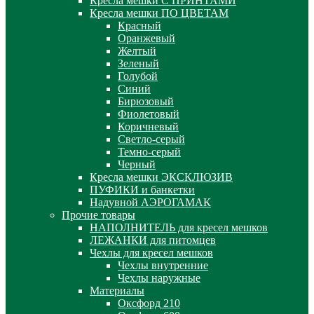
Кресла мешки С ПРИНТАМИ
Кресла мешки ПО ЦВЕТАМ
Красный
Оранжевый
Желтый
Зеленый
Голубой
Синий
Бирюзовый
Фиолетовый
Коричневый
Светло-серый
Темно-серый
Черный
Кресла мешки ЭКСКЛЮЗИВ
ПУФИКИ и банкетки
Надувной АЭРОГАМАК
Прочие товары
НАПОЛНИТЕЛЬ для кресел мешков
ЛЕЖАНКИ для питомцев
Чехлы для кресел мешков
Чехлы внутренние
Чехлы наружные
Материалы
Оксфорд 210