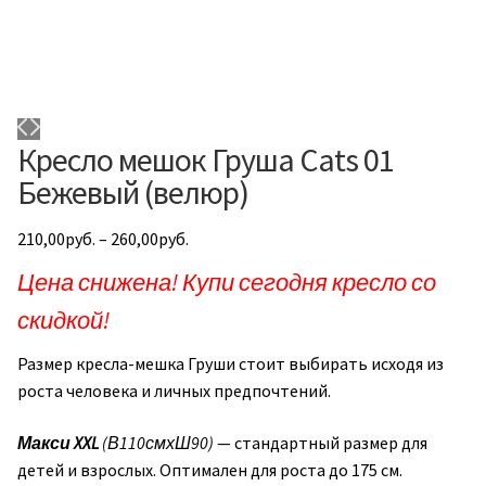
Кресло мешок Груша Cats 01
Бежевый (велюр)
210,00
руб.
–
260,00
руб.
Цена снижена! Купи сегодня кресло со
скидкой!
Размер кресла-мешка Груши стоит выбирать исходя из
роста человека и личных предпочтений.
Макси XXL
(В110смхШ90)
— стандартный размер для
детей и взрослых. Оптимален для роста до 175 см.