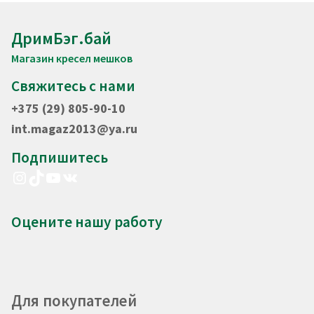
ДримБэг.бай
Магазин кресел мешков
Свяжитесь с нами
+375 (29) 805-90-10
int.magaz2013@ya.ru
Подпишитесь
Instagram
TikTok
YouTube
VK
Оцените нашу работу
Для покупателей