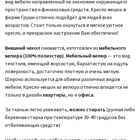
вид мебели направленный на экономию окружающего
пространства и финансовых средств. Кресло мешок в
форме Груши отлично подойдёт для людей всех
возрастов. Стоит только окунуться в мягкое уютное
кресло, и прекрасное настроение Вам обеспечено!
Внешний чехол
снимается, изготовлен из
мебельного
велюра (100% полиэстер).
Мебельный велюр
— это вид
текстиля, имеющий ворсистую, бархатистую на ощупь
поверхность, достаточно плотную и очень мягкую.
Широко используется для обивки различных видов
мебели. Кресло-мешок из велюра отлично впишется не
только в дизайн
квартиры,
но и
офиса.
За тканью легко ухаживать,
можно стирать
(ручная либо
бережная стирка при температуре 30-40 градусов без
отбеливающих средств).