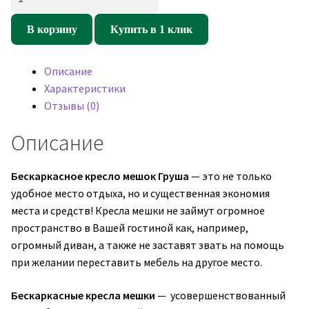
товара
Кресло
В корзину
Купить в 1 клик
мешок
Груша
Описание
Cats
Характеристики
01
Отзывы (0)
Бежевый
(велюр)
Описание
Бескаркасное кресло мешок Груша
— это не только
удобное место отдыха, но и существенная экономия
места и средств! Кресла мешки не займут огромное
пространство в Вашей гостиной как, например,
огромный диван, а также не заставят звать на помощь
при желании переставить мебель на другое место.
Бескаркасные кресла мешки
— усовершенствованный