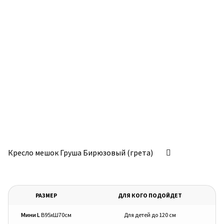
Кресло мешок Груша Бирюзовый (грета)
РАЗМЕР
ДЛЯ КОГО ПОДОЙДЕТ
Мини L
В95хШ70см
Для детей до 120 см