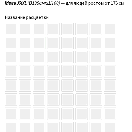
Мега XXXL
(В135смхШ100)
— для людей ростом от 175 см.
Название расцветки