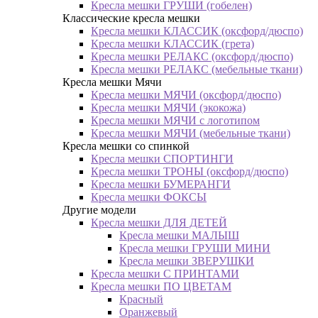
Кресла мешки ГРУШИ (гобелен)
Классические кресла мешки
Кресла мешки КЛАССИК (оксфорд/дюспо)
Кресла мешки КЛАССИК (грета)
Креслa мешки РЕЛАКС (оксфорд/дюспо)
Креслa мешки РЕЛАКС (мебельные ткани)
Кресла мешки Мячи
Кресла мешки МЯЧИ (оксфорд/дюспо)
Кресла мешки МЯЧИ (экокожа)
Кресла мешки МЯЧИ с логотипом
Кресла мешки МЯЧИ (мебельные ткани)
Кресла мешки со спинкой
Кресла мешки СПОРТИНГИ
Кресла мешки ТРОНЫ (оксфорд/дюспо)
Кресла мешки БУМЕРАНГИ
Кресла мешки ФОКСЫ
Другие модели
Кресла мешки ДЛЯ ДЕТЕЙ
Кресла мешки МАЛЫШ
Кресла мешки ГРУШИ МИНИ
Кресла мешки ЗВЕРУШКИ
Кресла мешки С ПРИНТАМИ
Кресла мешки ПО ЦВЕТАМ
Красный
Оранжевый