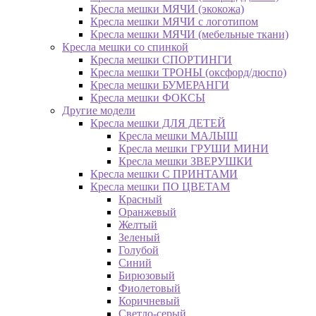
Кресла мешки МЯЧИ (экокожа)
Кресла мешки МЯЧИ с логотипом
Кресла мешки МЯЧИ (мебельные ткани)
Кресла мешки со спинкой
Кресла мешки СПОРТИНГИ
Кресла мешки ТРОНЫ (оксфорд/дюспо)
Кресла мешки БУМЕРАНГИ
Кресла мешки ФОКСЫ
Другие модели
Кресла мешки ДЛЯ ДЕТЕЙ
Кресла мешки МАЛЫШ
Кресла мешки ГРУШИ МИНИ
Кресла мешки ЗВЕРУШКИ
Кресла мешки С ПРИНТАМИ
Кресла мешки ПО ЦВЕТАМ
Красный
Оранжевый
Желтый
Зеленый
Голубой
Синий
Бирюзовый
Фиолетовый
Коричневый
Светло-серый