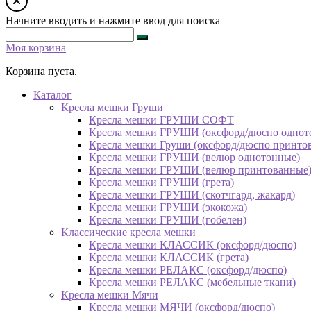
Начните вводить и нажмите ввод для поиска
Моя корзина
Корзина пуста.
Каталог
Кресла мешки Груши
Кресла мешки ГРУШИ СОФТ
Кресла мешки ГРУШИ (оксфорд/дюспо однот
Кресла мешки Груши (оксфорд/дюспо принто
Кресла мешки ГРУШИ (велюр однотонные)
Кресла мешки ГРУШИ (велюр принтованные
Кресла мешки ГРУШИ (грета)
Кресла мешки ГРУШИ (скотчгард, жакард)
Кресла мешки ГРУШИ (экокожа)
Кресла мешки ГРУШИ (гобелен)
Классические кресла мешки
Кресла мешки КЛАССИК (оксфорд/дюспо)
Кресла мешки КЛАССИК (грета)
Креслa мешки РЕЛАКС (оксфорд/дюспо)
Креслa мешки РЕЛАКС (мебельные ткани)
Кресла мешки Мячи
Кресла мешки МЯЧИ (оксфорд/дюспо)