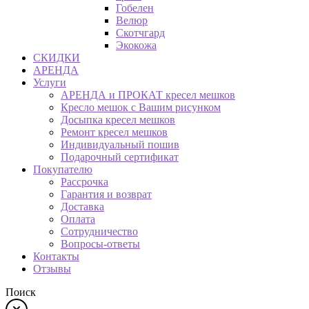
Гобелен
Велюр
Скотчгард
Экокожа
СКИДКИ
АРЕНДА
Услуги
АРЕНДА и ПРОКАТ кресел мешков
Кресло мешок с Вашим рисунком
Досыпка кресел мешков
Ремонт кресел мешков
Индивидуальный пошив
Подарочный сертификат
Покупателю
Рассрочка
Гарантия и возврат
Доставка
Оплата
Сотрудничество
Вопросы-ответы
Контакты
Отзывы
Поиск