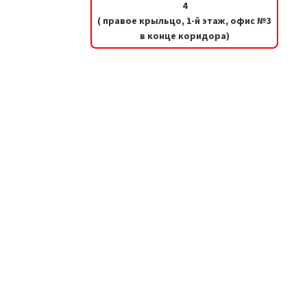
4
( правое крыльцо, 1-й этаж, офис №3
в конце коридора)