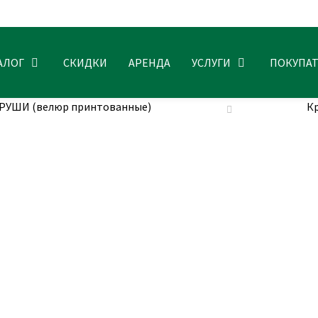
АЛОГ
СКИДКИ
АРЕНДА
УСЛУГИ
ПОКУПА
ГРУШИ (велюр принтованные)
Кр