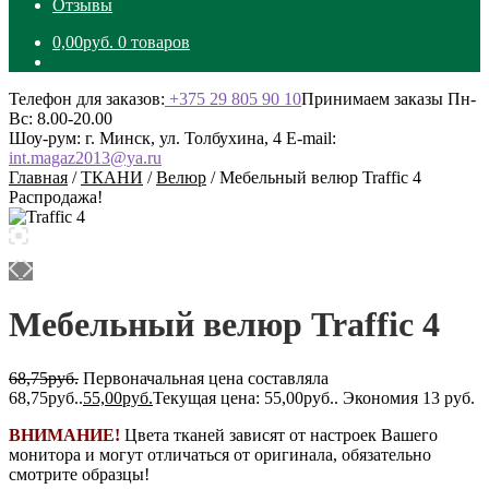
Отзывы
0,00
руб.
0 товаров
Телефон для заказов:
+375 29 805 90 10
Принимаем заказы Пн-
Вс: 8.00-20.00
Шоу-рум: г. Минск, ул. Толбухина, 4
E-mail:
int.magaz2013@ya.ru
Главная
/
ТКАНИ
/
Велюр
/
Мебельный велюр Traffic 4
Распродажа!
Мебельный велюр Traffic 4
68,75
руб.
Первоначальная цена составляла
68,75руб..
55,00
руб.
Текущая цена: 55,00руб..
Экономия 13 руб.
ВНИМАНИЕ!
Цвета тканей зависят от настроек Вашего
монитора и могут отличаться от оригинала, обязательно
смотрите образцы!