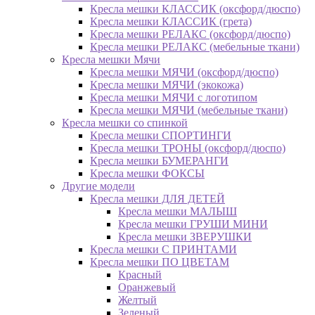
Кресла мешки КЛАССИК (оксфорд/дюспо)
Кресла мешки КЛАССИК (грета)
Креслa мешки РЕЛАКС (оксфорд/дюспо)
Креслa мешки РЕЛАКС (мебельные ткани)
Кресла мешки Мячи
Кресла мешки МЯЧИ (оксфорд/дюспо)
Кресла мешки МЯЧИ (экокожа)
Кресла мешки МЯЧИ с логотипом
Кресла мешки МЯЧИ (мебельные ткани)
Кресла мешки со спинкой
Кресла мешки СПОРТИНГИ
Кресла мешки ТРОНЫ (оксфорд/дюспо)
Кресла мешки БУМЕРАНГИ
Кресла мешки ФОКСЫ
Другие модели
Кресла мешки ДЛЯ ДЕТЕЙ
Кресла мешки МАЛЫШ
Кресла мешки ГРУШИ МИНИ
Кресла мешки ЗВЕРУШКИ
Кресла мешки С ПРИНТАМИ
Кресла мешки ПО ЦВЕТАМ
Красный
Оранжевый
Желтый
Зеленый