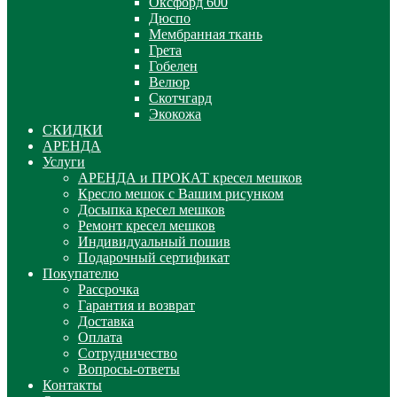
Оксфорд 600
Дюспо
Мембранная ткань
Грета
Гобелен
Велюр
Скотчгард
Экокожа
СКИДКИ
АРЕНДА
Услуги
АРЕНДА и ПРОКАТ кресел мешков
Кресло мешок с Вашим рисунком
Досыпка кресел мешков
Ремонт кресел мешков
Индивидуальный пошив
Подарочный сертификат
Покупателю
Рассрочка
Гарантия и возврат
Доставка
Оплата
Сотрудничество
Вопросы-ответы
Контакты