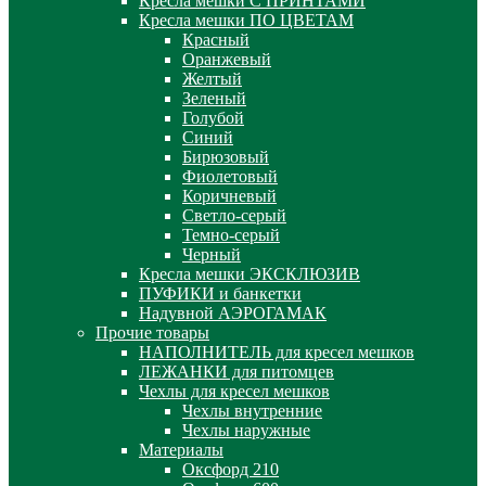
Кресла мешки С ПРИНТАМИ
Кресла мешки ПО ЦВЕТАМ
Красный
Оранжевый
Желтый
Зеленый
Голубой
Синий
Бирюзовый
Фиолетовый
Коричневый
Светло-серый
Темно-серый
Черный
Кресла мешки ЭКСКЛЮЗИВ
ПУФИКИ и банкетки
Надувной АЭРОГАМАК
Прочие товары
НАПОЛНИТЕЛЬ для кресел мешков
ЛЕЖАНКИ для питомцев
Чехлы для кресел мешков
Чехлы внутренние
Чехлы наружные
Материалы
Оксфорд 210