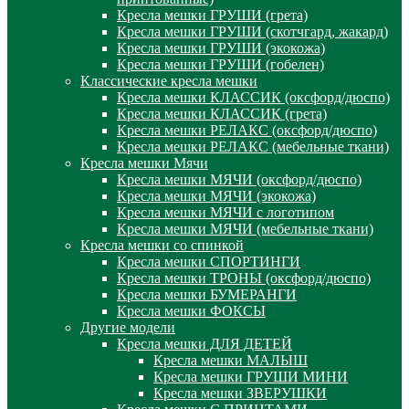
Кресла мешки ГРУШИ (грета)
Кресла мешки ГРУШИ (скотчгард, жакард)
Кресла мешки ГРУШИ (экокожа)
Кресла мешки ГРУШИ (гобелен)
Классические кресла мешки
Кресла мешки КЛАССИК (оксфорд/дюспо)
Кресла мешки КЛАССИК (грета)
Креслa мешки РЕЛАКС (оксфорд/дюспо)
Креслa мешки РЕЛАКС (мебельные ткани)
Кресла мешки Мячи
Кресла мешки МЯЧИ (оксфорд/дюспо)
Кресла мешки МЯЧИ (экокожа)
Кресла мешки МЯЧИ с логотипом
Кресла мешки МЯЧИ (мебельные ткани)
Кресла мешки со спинкой
Кресла мешки СПОРТИНГИ
Кресла мешки ТРОНЫ (оксфорд/дюспо)
Кресла мешки БУМЕРАНГИ
Кресла мешки ФОКСЫ
Другие модели
Кресла мешки ДЛЯ ДЕТЕЙ
Кресла мешки МАЛЫШ
Кресла мешки ГРУШИ МИНИ
Кресла мешки ЗВЕРУШКИ