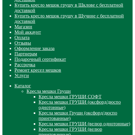
Купить кресло мешок грушу в Шклове с бесплатной
доставкой
Купить кресло мешок грушу в Щучине с бесплатной
доставкой
Магазин
Мой аккаунт
Оплата
Отзывы
Оформление заказа
Партнерам
Подарочный сертификат
Рассрочка
Ремонт кресел мешков
Услуги
Каталог
Кресла мешки Груши
Кресла мешки ГРУШИ СОФТ
Кресла мешки ГРУШИ (оксфорд/дюспо
однотонные)
Кресла мешки Груши (оксфорд/дюспо
принтованные)
Кресла мешки ГРУШИ (велюр однотонные)
Кресла мешки ГРУШИ (велюр
принтованные)