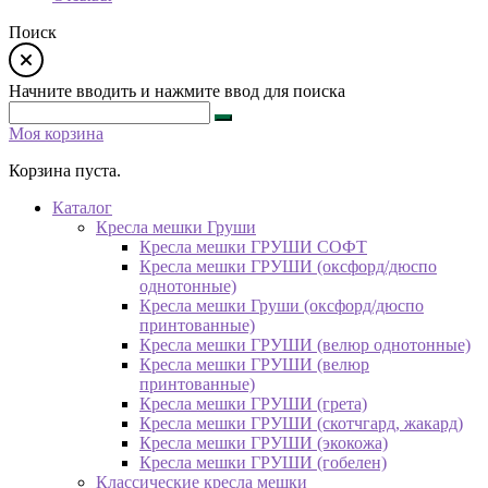
Поиск
Начните вводить и нажмите ввод для поиска
Моя корзина
Корзина пуста.
Каталог
Кресла мешки Груши
Кресла мешки ГРУШИ СОФТ
Кресла мешки ГРУШИ (оксфорд/дюспо
однотонные)
Кресла мешки Груши (оксфорд/дюспо
принтованные)
Кресла мешки ГРУШИ (велюр однотонные)
Кресла мешки ГРУШИ (велюр
принтованные)
Кресла мешки ГРУШИ (грета)
Кресла мешки ГРУШИ (скотчгард, жакард)
Кресла мешки ГРУШИ (экокожа)
Кресла мешки ГРУШИ (гобелен)
Классические кресла мешки