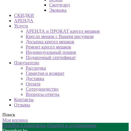
Скотчгард
Экокожа
СКИДКИ
АРЕНДА
Услуги
АРЕНДА и ПРОКАТ кресел мешков
Кресло мешок с Вашим рисунком
Досыпка кресел мешков
Ремонт кресел мешков
Индивидуальный пошив
Подарочный сертификат
Покупателю
Рассрочка
Гарантия и возврат
Доставка
Оплата
Сотрудничество
Вопросы-ответы
Контакты
Отзывы
Поиск
Моя корзина
Перейти к навигации
Перейти к содержимому
Dreambag.by