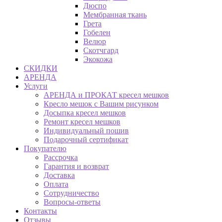
Дюспо
Мембранная ткань
Грета
Гобелен
Велюр
Скотчгард
Экокожа
СКИДКИ
АРЕНДА
Услуги
АРЕНДА и ПРОКАТ кресел мешков
Кресло мешок с Вашим рисунком
Досыпка кресел мешков
Ремонт кресел мешков
Индивидуальный пошив
Подарочный сертификат
Покупателю
Рассрочка
Гарантия и возврат
Доставка
Оплата
Сотрудничество
Вопросы-ответы
Контакты
Отзывы