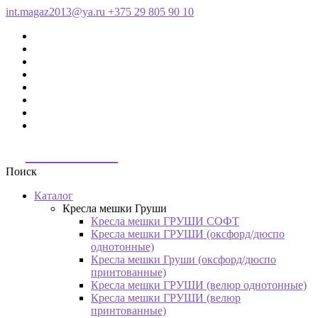
int.magaz2013@ya.ru
+375 29 805 90 10
ДримБэг.бай
Поиск
Каталог
Кресла мешки Груши
Кресла мешки ГРУШИ СОФТ
Кресла мешки ГРУШИ (оксфорд/дюспо
однотонные)
Кресла мешки Груши (оксфорд/дюспо
принтованные)
Кресла мешки ГРУШИ (велюр однотонные)
Кресла мешки ГРУШИ (велюр
принтованные)