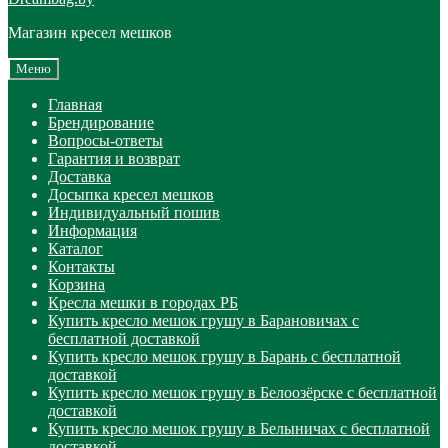
Магазин кресел мешков
Меню
Главная
Брендирование
Вопросы-ответы
Гарантия и возврат
Доставка
Досыпка кресел мешков
Индивидуальный пошив
Информация
Каталог
Контакты
Корзина
Кресла мешки в городах РБ
Купить кресло мешок грушу в Барановичах с
бесплатной доставкой
Купить кресло мешок грушу в Барань с бесплатной
доставкой
Купить кресло мешок грушу в Белоозёрске с бесплатной
доставкой
Купить кресло мешок грушу в Белыничах с бесплатной
доставкой