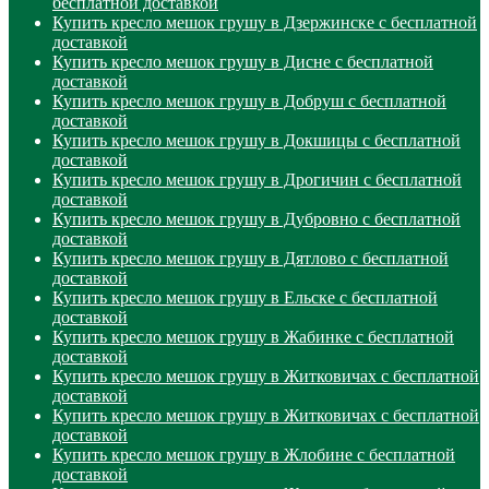
бесплатной доставкой
Купить кресло мешок грушу в Дзержинске с бесплатной
доставкой
Купить кресло мешок грушу в Дисне с бесплатной
доставкой
Купить кресло мешок грушу в Добруш с бесплатной
доставкой
Купить кресло мешок грушу в Докшицы с бесплатной
доставкой
Купить кресло мешок грушу в Дрогичин с бесплатной
доставкой
Купить кресло мешок грушу в Дубровно с бесплатной
доставкой
Купить кресло мешок грушу в Дятлово с бесплатной
доставкой
Купить кресло мешок грушу в Ельске с бесплатной
доставкой
Купить кресло мешок грушу в Жабинке с бесплатной
доставкой
Купить кресло мешок грушу в Житковичах с бесплатной
доставкой
Купить кресло мешок грушу в Житковичах с бесплатной
доставкой
Купить кресло мешок грушу в Жлобине с бесплатной
доставкой