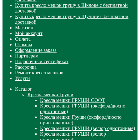
Купить кресло мешок грушу в Шклове с бесплатной
доставкой
Купить кресло мешок грушу в Щучине с бесплатной
доставкой
Магазин
Мой аккаунт
Оплата
Отзывы
Оформление заказа
Партнерам
Подарочный сертификат
Рассрочка
Ремонт кресел мешков
Услуги
Каталог
Кресла мешки Груши
Кресла мешки ГРУШИ СОФТ
Кресла мешки ГРУШИ (оксфорд/дюспо
однотонные)
Кресла мешки Груши (оксфорд/дюспо
принтованные)
Кресла мешки ГРУШИ (велюр однотонные)
Кресла мешки ГРУШИ (велюр
принтованные)