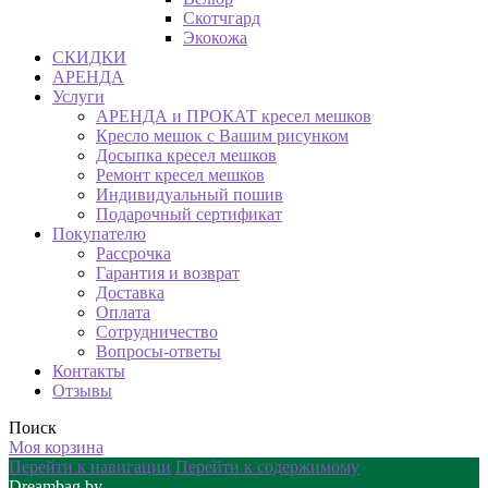
Скотчгард
Экокожа
СКИДКИ
АРЕНДА
Услуги
АРЕНДА и ПРОКАТ кресел мешков
Кресло мешок с Вашим рисунком
Досыпка кресел мешков
Ремонт кресел мешков
Индивидуальный пошив
Подарочный сертификат
Покупателю
Рассрочка
Гарантия и возврат
Доставка
Оплата
Сотрудничество
Вопросы-ответы
Контакты
Отзывы
Поиск
Моя корзина
Перейти к навигации
Перейти к содержимому
Dreambag.by