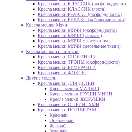
Кресла мешки КЛАССИК (оксфорд/дюспо)
Кресла мешки КЛАССИК (грета)
Креслa мешки РЕЛАКС (оксфорд/дюспо)
Креслa мешки РЕЛАКС (мебельные ткани)
Кресла мешки Мячи
Кресла мешки МЯЧИ (оксфорд/дюспо)
Кресла мешки МЯЧИ (экокожа)
Кресла мешки МЯЧИ с логотипом
Кресла мешки МЯЧИ (мебельные ткани)
Кресла мешки со спинкой
Кресла мешки СПОРТИНГИ
Кресла мешки ТРОНЫ (оксфорд/дюспо)
Кресла мешки БУМЕРАНГИ
Кресла мешки ФОКСЫ
Другие модели
Кресла мешки ДЛЯ ДЕТЕЙ
Кресла мешки МАЛЫШ
Кресла мешки ГРУШИ МИНИ
Кресла мешки ЗВЕРУШКИ
Кресла мешки С ПРИНТАМИ
Кресла мешки ПО ЦВЕТАМ
Красный
Оранжевый
Желтый
Зеленый