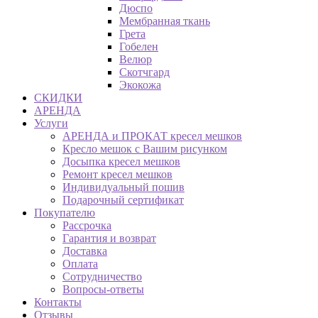
Дюспо
Мембранная ткань
Грета
Гобелен
Велюр
Скотчгард
Экокожа
СКИДКИ
АРЕНДА
Услуги
АРЕНДА и ПРОКАТ кресел мешков
Кресло мешок с Вашим рисунком
Досыпка кресел мешков
Ремонт кресел мешков
Индивидуальный пошив
Подарочный сертификат
Покупателю
Рассрочка
Гарантия и возврат
Доставка
Оплата
Сотрудничество
Вопросы-ответы
Контакты
Отзывы