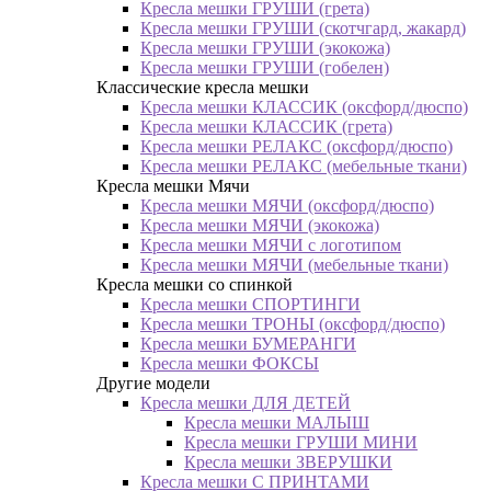
Кресла мешки ГРУШИ (грета)
Кресла мешки ГРУШИ (скотчгард, жакард)
Кресла мешки ГРУШИ (экокожа)
Кресла мешки ГРУШИ (гобелен)
Классические кресла мешки
Кресла мешки КЛАССИК (оксфорд/дюспо)
Кресла мешки КЛАССИК (грета)
Креслa мешки РЕЛАКС (оксфорд/дюспо)
Креслa мешки РЕЛАКС (мебельные ткани)
Кресла мешки Мячи
Кресла мешки МЯЧИ (оксфорд/дюспо)
Кресла мешки МЯЧИ (экокожа)
Кресла мешки МЯЧИ с логотипом
Кресла мешки МЯЧИ (мебельные ткани)
Кресла мешки со спинкой
Кресла мешки СПОРТИНГИ
Кресла мешки ТРОНЫ (оксфорд/дюспо)
Кресла мешки БУМЕРАНГИ
Кресла мешки ФОКСЫ
Другие модели
Кресла мешки ДЛЯ ДЕТЕЙ
Кресла мешки МАЛЫШ
Кресла мешки ГРУШИ МИНИ
Кресла мешки ЗВЕРУШКИ
Кресла мешки С ПРИНТАМИ