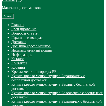
Магазин кресел мешков
Меню
Главная
Брендирование
Вопросы-ответы
Гарантия и возврат
Доставка
Досыпка кресел мешков
Индивидуальный пошив
Информация
Каталог
Контакты
Корзина
Кресла мешки в городах РБ
Купить кресло мешок грушу в Барановичах с
бесплатной доставкой
Купить кресло мешок грушу в Барань с бесплатной
доставкой
Купить кресло мешок грушу в Белоозёрске с бесплатной
доставкой
Купить кресло мешок грушу в Белыничах с бесплатной
доставкой