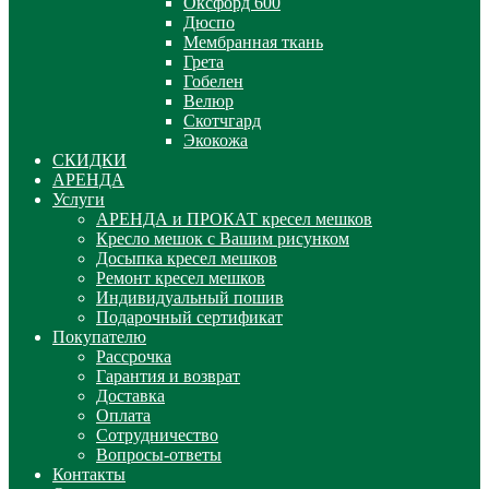
Оксфорд 600
Дюспо
Мембранная ткань
Грета
Гобелен
Велюр
Скотчгард
Экокожа
СКИДКИ
АРЕНДА
Услуги
АРЕНДА и ПРОКАТ кресел мешков
Кресло мешок с Вашим рисунком
Досыпка кресел мешков
Ремонт кресел мешков
Индивидуальный пошив
Подарочный сертификат
Покупателю
Рассрочка
Гарантия и возврат
Доставка
Оплата
Сотрудничество
Вопросы-ответы
Контакты