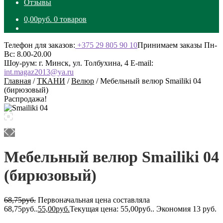
Отзывы
0,00
руб.
0 товаров
Телефон для заказов:
+375 29 805 90 10
Принимаем заказы Пн-
Вс: 8.00-20.00
Шоу-рум: г. Минск, ул. Толбухина, 4
E-mail:
int.magaz2013@ya.ru
Главная
/
ТКАНИ
/
Велюр
/
Мебельный велюр Smailiki 04
(бирюзовый)
Распродажа!
Мебельный велюр Smailiki 04
(бирюзовый)
68,75
руб.
Первоначальная цена составляла
68,75руб..
55,00
руб.
Текущая цена: 55,00руб..
Экономия 13 руб.