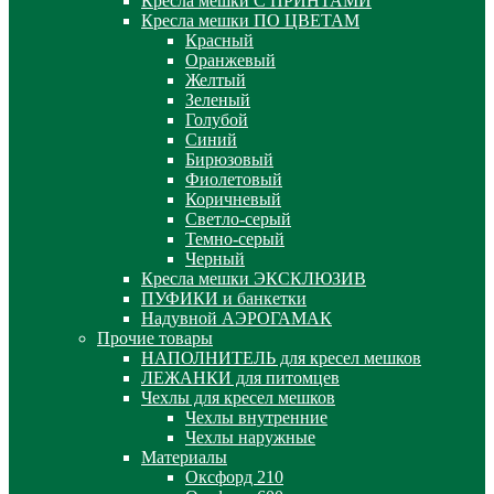
Кресла мешки С ПРИНТАМИ
Кресла мешки ПО ЦВЕТАМ
Красный
Оранжевый
Желтый
Зеленый
Голубой
Синий
Бирюзовый
Фиолетовый
Коричневый
Светло-серый
Темно-серый
Черный
Кресла мешки ЭКСКЛЮЗИВ
ПУФИКИ и банкетки
Надувной АЭРОГАМАК
Прочие товары
НАПОЛНИТЕЛЬ для кресел мешков
ЛЕЖАНКИ для питомцев
Чехлы для кресел мешков
Чехлы внутренние
Чехлы наружные
Материалы
Оксфорд 210