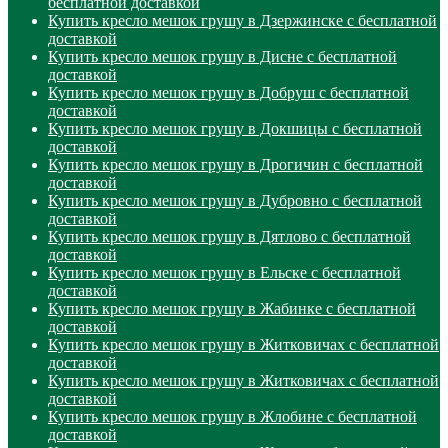
бесплатной доставкой
Купить кресло мешок грушу в Дзержинске с бесплатной
доставкой
Купить кресло мешок грушу в Дисне с бесплатной
доставкой
Купить кресло мешок грушу в Добруш с бесплатной
доставкой
Купить кресло мешок грушу в Докшицы с бесплатной
доставкой
Купить кресло мешок грушу в Дрогичин с бесплатной
доставкой
Купить кресло мешок грушу в Дубровно с бесплатной
доставкой
Купить кресло мешок грушу в Дятлово с бесплатной
доставкой
Купить кресло мешок грушу в Ельске с бесплатной
доставкой
Купить кресло мешок грушу в Жабинке с бесплатной
доставкой
Купить кресло мешок грушу в Житковичах с бесплатной
доставкой
Купить кресло мешок грушу в Житковичах с бесплатной
доставкой
Купить кресло мешок грушу в Жлобине с бесплатной
доставкой