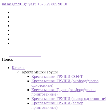
int.magaz2013@ya.ru
+375 29 805 90 10
ДримБэг.бай
Поиск
Каталог
Кресла мешки Груши
Кресла мешки ГРУШИ СОФТ
Кресла мешки ГРУШИ (оксфорд/дюспо
однотонные)
Кресла мешки Груши (оксфорд/дюспо
принтованные)
Кресла мешки ГРУШИ (велюр однотонные)
Кресла мешки ГРУШИ (велюр
принтованные)