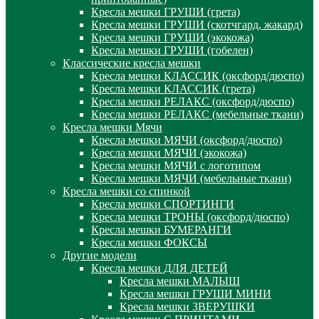
Кресла мешки ГРУШИ (грета)
Кресла мешки ГРУШИ (скотчгард, жакард)
Кресла мешки ГРУШИ (экокожа)
Кресла мешки ГРУШИ (гобелен)
Классические кресла мешки
Кресла мешки КЛАССИК (оксфорд/дюспо)
Кресла мешки КЛАССИК (грета)
Креслa мешки РЕЛАКС (оксфорд/дюспо)
Креслa мешки РЕЛАКС (мебельные ткани)
Кресла мешки Мячи
Кресла мешки МЯЧИ (оксфорд/дюспо)
Кресла мешки МЯЧИ (экокожа)
Кресла мешки МЯЧИ с логотипом
Кресла мешки МЯЧИ (мебельные ткани)
Кресла мешки со спинкой
Кресла мешки СПОРТИНГИ
Кресла мешки ТРОНЫ (оксфорд/дюспо)
Кресла мешки БУМЕРАНГИ
Кресла мешки ФОКСЫ
Другие модели
Кресла мешки ДЛЯ ДЕТЕЙ
Кресла мешки МАЛЫШ
Кресла мешки ГРУШИ МИНИ
Кресла мешки ЗВЕРУШКИ