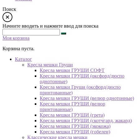
Поиск
Начните вводить и нажмите ввод для поиска
Моя корзина
Корзина пуста.
Каталог
Кресла мешки Груши
Кресла мешки ГРУШИ СОФТ
Кресла мешки ГРУШИ (оксфорд/дюспо
однотонные)
Кресла мешки Груши (оксфорд/дюспо
принтованные)
Кресла мешки ГРУШИ (велюр однотонные)
Кресла мешки ГРУШИ (велюр
принтованные)
Кресла мешки ГРУШИ (грета)
Кресла мешки ГРУШИ (скотчгард, жакард)
Кресла мешки ГРУШИ (экокожа)
Кресла мешки ГРУШИ (гобелен)
Классические кресла мешки