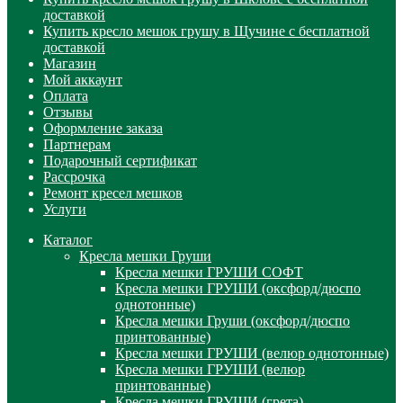
доставкой
Купить кресло мешок грушу в Щучине с бесплатной
доставкой
Магазин
Мой аккаунт
Оплата
Отзывы
Оформление заказа
Партнерам
Подарочный сертификат
Рассрочка
Ремонт кресел мешков
Услуги
Каталог
Кресла мешки Груши
Кресла мешки ГРУШИ СОФТ
Кресла мешки ГРУШИ (оксфорд/дюспо
однотонные)
Кресла мешки Груши (оксфорд/дюспо
принтованные)
Кресла мешки ГРУШИ (велюр однотонные)
Кресла мешки ГРУШИ (велюр
принтованные)
Кресла мешки ГРУШИ (грета)