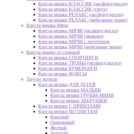
Кресла мешки КЛАССИК (оксфорд/дюспо)
Кресла мешки КЛАССИК (грета)
Креслa мешки РЕЛАКС (оксфорд/дюспо)
Креслa мешки РЕЛАКС (мебельные ткани)
Кресла мешки Мячи
Кресла мешки МЯЧИ (оксфорд/дюспо)
Кресла мешки МЯЧИ (экокожа)
Кресла мешки МЯЧИ с логотипом
Кресла мешки МЯЧИ (мебельные ткани)
Кресла мешки со спинкой
Кресла мешки СПОРТИНГИ
Кресла мешки ТРОНЫ (оксфорд/дюспо)
Кресла мешки БУМЕРАНГИ
Кресла мешки ФОКСЫ
Другие модели
Кресла мешки ДЛЯ ДЕТЕЙ
Кресла мешки МАЛЫШ
Кресла мешки ГРУШИ МИНИ
Кресла мешки ЗВЕРУШКИ
Кресла мешки С ПРИНТАМИ
Кресла мешки ПО ЦВЕТАМ
Красный
Оранжевый
Желтый
Зеленый