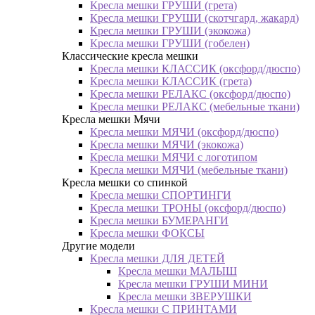
Кресла мешки ГРУШИ (грета)
Кресла мешки ГРУШИ (скотчгард, жакард)
Кресла мешки ГРУШИ (экокожа)
Кресла мешки ГРУШИ (гобелен)
Классические кресла мешки
Кресла мешки КЛАССИК (оксфорд/дюспо)
Кресла мешки КЛАССИК (грета)
Креслa мешки РЕЛАКС (оксфорд/дюспо)
Креслa мешки РЕЛАКС (мебельные ткани)
Кресла мешки Мячи
Кресла мешки МЯЧИ (оксфорд/дюспо)
Кресла мешки МЯЧИ (экокожа)
Кресла мешки МЯЧИ с логотипом
Кресла мешки МЯЧИ (мебельные ткани)
Кресла мешки со спинкой
Кресла мешки СПОРТИНГИ
Кресла мешки ТРОНЫ (оксфорд/дюспо)
Кресла мешки БУМЕРАНГИ
Кресла мешки ФОКСЫ
Другие модели
Кресла мешки ДЛЯ ДЕТЕЙ
Кресла мешки МАЛЫШ
Кресла мешки ГРУШИ МИНИ
Кресла мешки ЗВЕРУШКИ
Кресла мешки С ПРИНТАМИ