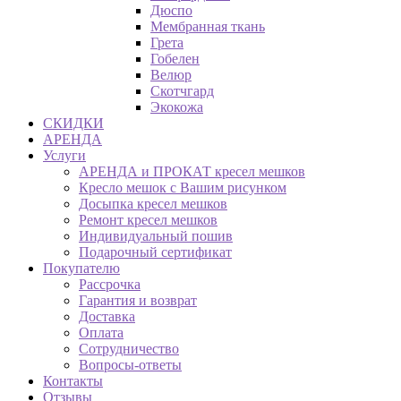
Дюспо
Мембранная ткань
Грета
Гобелен
Велюр
Скотчгард
Экокожа
СКИДКИ
АРЕНДА
Услуги
АРЕНДА и ПРОКАТ кресел мешков
Кресло мешок с Вашим рисунком
Досыпка кресел мешков
Ремонт кресел мешков
Индивидуальный пошив
Подарочный сертификат
Покупателю
Рассрочка
Гарантия и возврат
Доставка
Оплата
Сотрудничество
Вопросы-ответы
Контакты
Отзывы