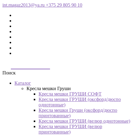
int.magaz2013@ya.ru
+375 29 805 90 10
ДримБэг.бай
Поиск
Каталог
Кресла мешки Груши
Кресла мешки ГРУШИ СОФТ
Кресла мешки ГРУШИ (оксфорд/дюспо
однотонные)
Кресла мешки Груши (оксфорд/дюспо
принтованные)
Кресла мешки ГРУШИ (велюр однотонные)
Кресла мешки ГРУШИ (велюр
принтованные)