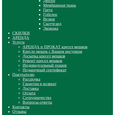
Дюспо
Мембранная ткань
Грета
Гобелен
Велюр
Скотчгард
Экокожа
СКИДКИ
АРЕНДА
Услуги
АРЕНДА и ПРОКАТ кресел мешков
Кресло мешок с Вашим рисунком
Досыпка кресел мешков
Ремонт кресел мешков
Индивидуальный пошив
Подарочный сертификат
Покупателю
Рассрочка
Гарантия и возврат
Доставка
Оплата
Сотрудничество
Вопросы-ответы
Контакты
Отзывы