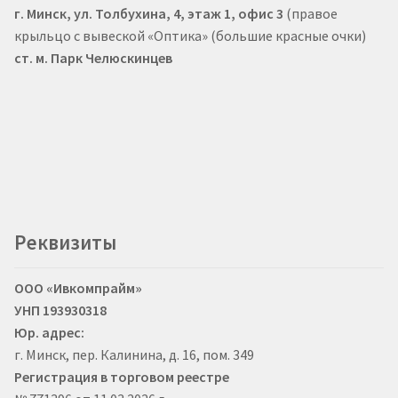
г. Минск, ул. Толбухина, 4, этаж 1, офис 3
(правое
крыльцо с вывеской «Оптика» (большие красные очки)
ст. м. Парк Челюскинцев
Реквизиты
ООО «Ивкомпрайм»
УНП 193930318
Юр. адрес:
г. Минск, пер. Калинина, д. 16, пом. 349
Регистрация в торговом реестре