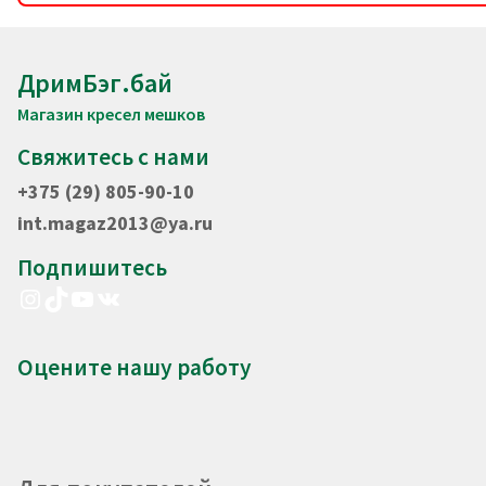
ДримБэг.бай
Магазин кресел мешков
Свяжитесь с нами
+375 (29) 805-90-10
int.magaz2013@ya.ru
Подпишитесь
Instagram
TikTok
YouTube
VK
Оцените нашу работу