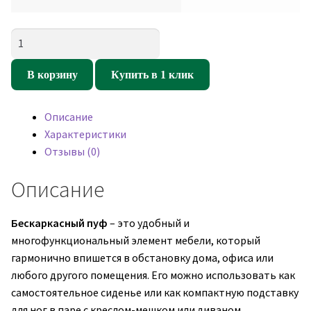
Количество
товара
Кресло
В корзину
Купить в 1 клик
пуфик
Свинка
Описание
Салатовая
Характеристики
(экокожа)
Отзывы (0)
Описание
Бескаркасный пуф
– это удобный и
многофункциональный элемент мебели, который
гармонично впишется в обстановку дома, офиса или
любого другого помещения. Его можно использовать как
самостоятельное сиденье или как компактную подставку
для ног в паре с креслом-мешком или диваном.