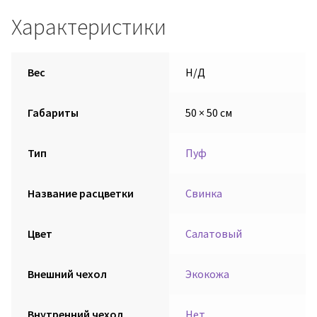
Характеристики
Вес
Н/Д
Габариты
50 × 50 см
Тип
Пуф
Название расцветки
Свинка
Цвет
Салатовый
Внешний чехол
Экокожа
Внутренний чехол
Нет