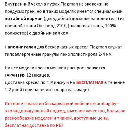
Внутренний чехол в пуфах Flagman из экокожи не
предусмотрен, но в таких моделях имеется специальный
потайной карман
(для удобной досыпки наполнителя) из
прочной ткани Оксфорд 210Д (плащевая ткань, 100%
полиэстер)
с двойным замком.
Наполнителем
для бескаркасных кресел Flagman служат
гипоаллергенные гранулы пенополистирола 2-4 мм.
На все модели кресел мешков распространяется
ГАРАНТИЯ
12 месяцев.
Доставка кресел по г. Минску и РБ
БЕСПЛАТНАЯ
в течение
1-2 дней (при наличии товара на складе).
Интернет-магазин бескаркасной мебели dreambag.by‒
это индивидуальный подход, высокое качество, большое
разнообразие моделей и тканей, доступные цены,
бесплатная доставка по РБ!