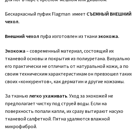
Бескаркасный пуфик Flagman имеет
СЪЕМНЫЙ ВНЕШНИЙ
чехол
.
Внешний чехол
пуфа изготовлен из ткани
экокожа.
Экокожа
– современный материал, состоящий их
тканевой основы и покрытия из полиуретана. Визуально
его практически не отличить от натуральной кожи, а по
своим техническим характеристикам он превзошел таких
своих «конкурентов», как дерматин и другие кожзамы.
За тканью
легко ухаживать
. Уход за экокожей не
предполагает чистку под струей воды. Если на
поверхность попали капли, их сразу вытирают насухо
тканевой салфеткой. Пятна удаляются влажной
микрофиброй.