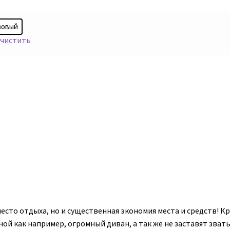
зовый
чистить
есто отдыха, но и существенная экономия места и средств! К
ой как например, огромный диван, а так же не заставят звать