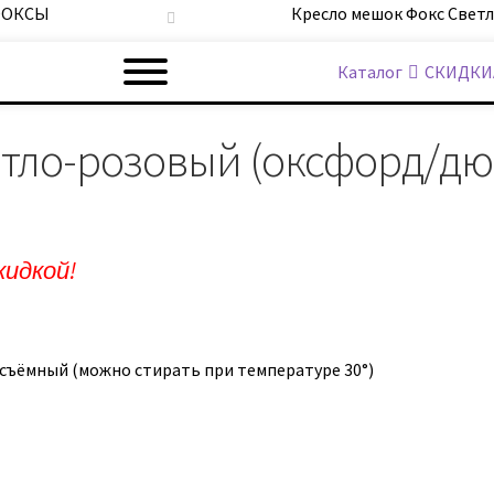
 ФОКСЫ
Кресло мешок Фокс Свет
Каталог
СКИДКИ
тло-розовый (оксфорд/дю
кидкой!
ъёмный (можно стирать при температуре 30°)