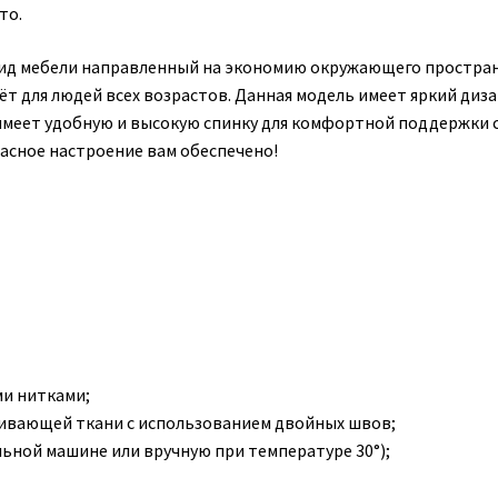
то.
ид мебели направленный на экономию окружающего простран
т для людей всех возрастов. Данная модель имеет яркий диза
x имеет удобную и высокую спинку для комфортной поддержки 
расное настроение вам обеспечено!
и нитками;
кивающей ткани с использованием двойных швов;
ьной машине или вручную при температуре 30°);