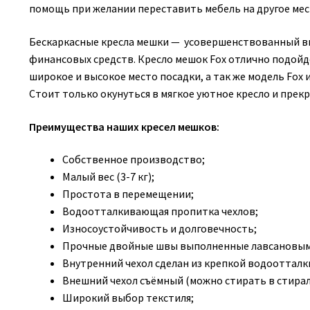
помощь при желании переставить мебель на другое мес
Бескаркасные кресла мешки — усовершенствованный в
финансовых средств. Кресло мешок Fox отлично подойдё
широкое и высокое место посадки, а так же модель Fo
Стоит только окунуться в мягкое уютное кресло и прек
Преимущества наших кресел мешков:
Собственное производство;
Малый вес (3-7 кг);
Простота в перемещении;
Водоотталкивающая пропитка чехлов;
Износоустойчивость и долговечность;
Прочные двойные швы выполненные лавсановым
Внутренний чехол сделан из крепкой водооттал
Внешний чехол съёмный (можно стирать в стирал
Широкий выбор текстиля;