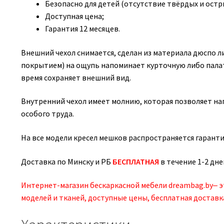
Безопасно для детей (отсутствие твёрдых и остры
Доступная цена;
Гарантия 12 месяцев.
Внешний чехол снимается, сделан из материала дюспо
покрытием) на ощупь напоминает курточную либо палат
время сохраняет внешний вид.
Внутренний чехол имеет молнию, которая позволяет н
особого труда.
На все модели кресел мешков распространяется гаранти
Доставка по Минску и РБ
БЕСПЛАТНАЯ
в течение 1-2 дне
Интернет-магазин бескаркасной мебели dreambag.by‒ 
моделей и тканей, доступные цены, бесплатная доставк