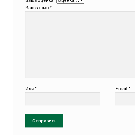
Ваша оценка
*
Ваш отзыв
*
Имя
*
Email
*