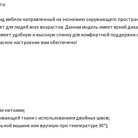
то.
ид мебели направленный на экономию окружающего простран
т для людей всех возрастов. Данная модель имеет яркий диза
x имеет удобную и высокую спинку для комфортной поддержки 
расное настроение вам обеспечено!
и нитками;
кивающей ткани с использованием двойных швов;
ьной машине или вручную при температуре 30°);