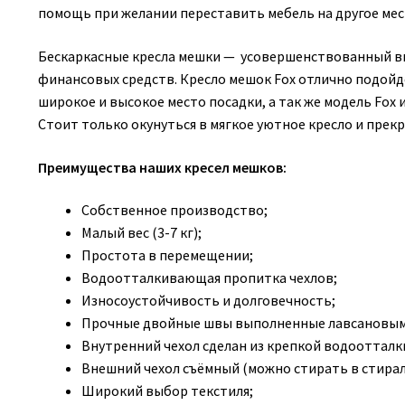
помощь при желании переставить мебель на другое мес
Бескаркасные кресла мешки — усовершенствованный в
финансовых средств. Кресло мешок Fox отлично подойдё
широкое и высокое место посадки, а так же модель Fo
Стоит только окунуться в мягкое уютное кресло и прек
Преимущества наших кресел мешков:
Собственное производство;
Малый вес (3-7 кг);
Простота в перемещении;
Водоотталкивающая пропитка чехлов;
Износоустойчивость и долговечность;
Прочные двойные швы выполненные лавсановым
Внутренний чехол сделан из крепкой водооттал
Внешний чехол съёмный (можно стирать в стирал
Широкий выбор текстиля;