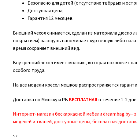
Безопасно для детей (отсутствие твёрдых и остры
Доступная цена;
Гарантия 12 месяцев.
Внешний чехол снимается, сделан из материала дюспо
покрытием) на ощупь напоминает курточную либо палат
время сохраняет внешний вид.
Внутренний чехол имеет молнию, которая позволяет н
особого труда.
На все модели кресел мешков распространяется гаранти
Доставка по Минску и РБ
БЕСПЛАТНАЯ
в течение 1-2 дне
Интернет-магазин бескаркасной мебели dreambag.by‒ 
моделей и тканей, доступные цены, бесплатная доставк