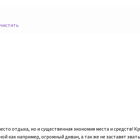
чистить
есто отдыха, но и существенная экономия места и средств! К
ой как например, огромный диван, а так же не заставят звать