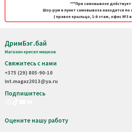
***При самовывозе действует 
Шоу-рум и пункт самовывоза находится по а
( правое крыльцо, 1-й этаж, офис №3 
ДримБэг.бай
Магазин кресел мешков
Свяжитесь с нами
+375 (29) 805-90-10
int.magaz2013@ya.ru
Подпишитесь
Instagram
TikTok
YouTube
VK
Оцените нашу работу