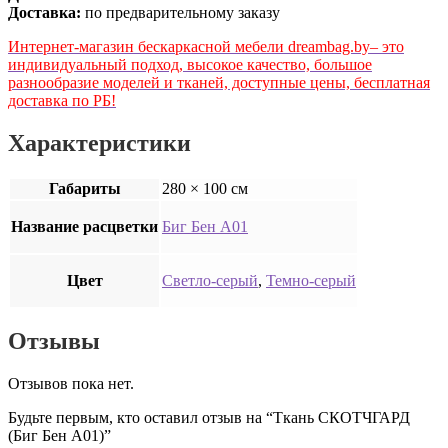
Доставка:
по предварительному заказу
Интернет-магазин бескаркасной мебели dreambag.by‒ это
индивидуальный подход, высокое качество, большое
разнообразие моделей и тканей, доступные цены, бесплатная
доставка по РБ!
Характеристики
Габариты
280 × 100 см
Название расцветки
Биг Бен А01
Цвет
Светло-серый
,
Темно-серый
Отзывы
Отзывов пока нет.
Будьте первым, кто оставил отзыв на “Ткань СКОТЧГАРД
(Биг Бен А01)”