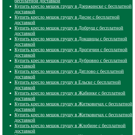
бесплатной доставкой
Купить кресло мешок грушу в Дзержинске с бесплатной
доставкой
Купить кресло мешок грушу в Дисне с бесплатной
доставкой
Купить кресло мешок грушу в Добруш с бесплатной
доставкой
Купить кресло мешок грушу в Докшицы с бесплатной
доставкой
Купить кресло мешок грушу в Дрогичин с бесплатной
доставкой
Купить кресло мешок грушу в Дубровно с бесплатной
доставкой
Купить кресло мешок грушу в Дятлово с бесплатной
доставкой
Купить кресло мешок грушу в Ельске с бесплатной
доставкой
Купить кресло мешок грушу в Жабинке с бесплатной
доставкой
Купить кресло мешок грушу в Житковичах с бесплатной
доставкой
Купить кресло мешок грушу в Житковичах с бесплатной
доставкой
Купить кресло мешок грушу в Жлобине с бесплатной
доставкой