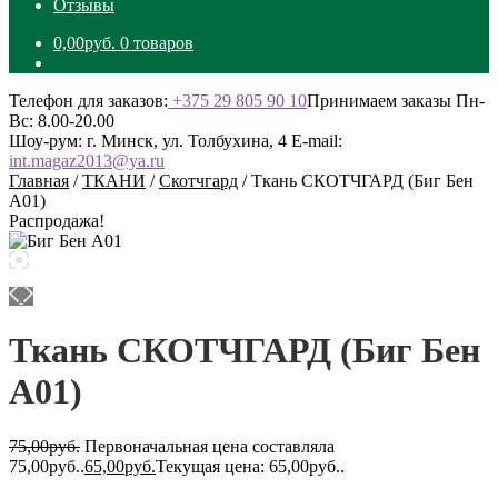
Отзывы
0,00
руб.
0 товаров
Телефон для заказов:
+375 29 805 90 10
Принимаем заказы Пн-
Вс: 8.00-20.00
Шоу-рум: г. Минск, ул. Толбухина, 4
E-mail:
int.magaz2013@ya.ru
Главная
/
ТКАНИ
/
Скотчгард
/
Ткань СКОТЧГАРД (Биг Бен
А01)
Распродажа!
Ткань СКОТЧГАРД (Биг Бен
А01)
75,00
руб.
Первоначальная цена составляла
75,00руб..
65,00
руб.
Текущая цена: 65,00руб..