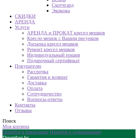
Скотчгард
Экокожа
СКИДКИ
АРЕНДА
Услуги
АРЕНДА и ПРОКАТ кресел мешков
Кресло мешок с Вашим рисунком
Досыпка кресел мешков
Ремонт кресел мешков
Индивидуальный пошив
Подарочный сертификат
Покупателю
Рассрочка
Гарантия и возврат
Доставка
Оплата
Сотрудничество
Вопросы-ответы
Контакты
Отзывы
Поиск
Моя корзина
Перейти к навигации
Перейти к содержимому
Dreambag.by