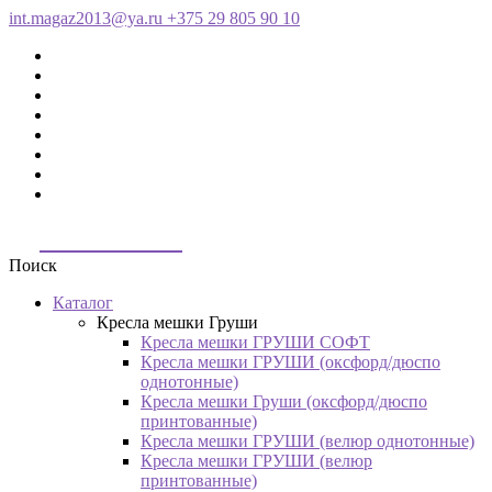
int.magaz2013@ya.ru
+375 29 805 90 10
ДримБэг.бай
Поиск
Каталог
Кресла мешки Груши
Кресла мешки ГРУШИ СОФТ
Кресла мешки ГРУШИ (оксфорд/дюспо
однотонные)
Кресла мешки Груши (оксфорд/дюспо
принтованные)
Кресла мешки ГРУШИ (велюр однотонные)
Кресла мешки ГРУШИ (велюр
принтованные)