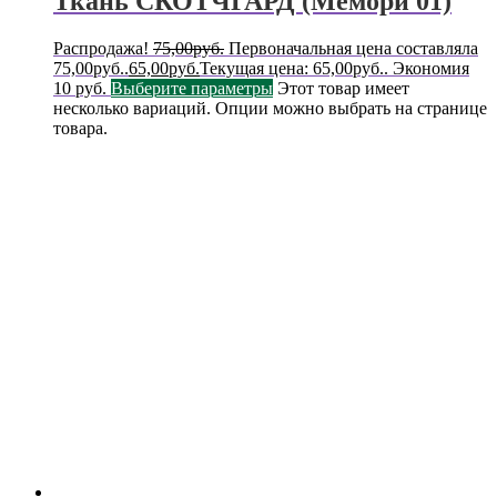
Ткань СКОТЧГАРД (Мемори 01)
Распродажа!
75,00
руб.
Первоначальная цена составляла
75,00руб..
65,00
руб.
Текущая цена: 65,00руб..
Экономия
10 руб.
Выберите параметры
Этот товар имеет
несколько вариаций. Опции можно выбрать на странице
товара.