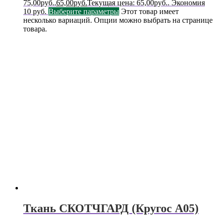
75,00руб..
65,00
руб.
Текущая цена: 65,00руб..
Экономия
10 руб.
Выберите параметры
Этот товар имеет
несколько вариаций. Опции можно выбрать на странице
товара.
Ткань СКОТЧГАРД (Кругос А05)