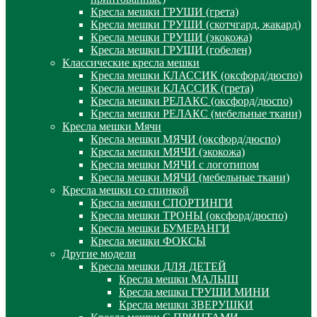
Кресла мешки ГРУШИ (грета)
Кресла мешки ГРУШИ (скотчгард, жакард)
Кресла мешки ГРУШИ (экокожа)
Кресла мешки ГРУШИ (гобелен)
Классические кресла мешки
Кресла мешки КЛАССИК (оксфорд/дюспо)
Кресла мешки КЛАССИК (грета)
Креслa мешки РЕЛАКС (оксфорд/дюспо)
Креслa мешки РЕЛАКС (мебельные ткани)
Кресла мешки Мячи
Кресла мешки МЯЧИ (оксфорд/дюспо)
Кресла мешки МЯЧИ (экокожа)
Кресла мешки МЯЧИ с логотипом
Кресла мешки МЯЧИ (мебельные ткани)
Кресла мешки со спинкой
Кресла мешки СПОРТИНГИ
Кресла мешки ТРОНЫ (оксфорд/дюспо)
Кресла мешки БУМЕРАНГИ
Кресла мешки ФОКСЫ
Другие модели
Кресла мешки ДЛЯ ДЕТЕЙ
Кресла мешки МАЛЫШ
Кресла мешки ГРУШИ МИНИ
Кресла мешки ЗВЕРУШКИ