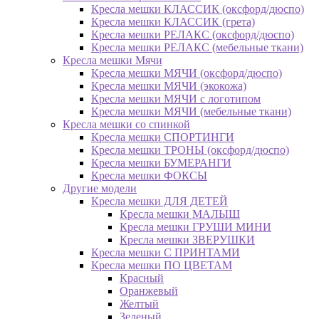
Кресла мешки КЛАССИК (оксфорд/дюспо)
Кресла мешки КЛАССИК (грета)
Креслa мешки РЕЛАКС (оксфорд/дюспо)
Креслa мешки РЕЛАКС (мебельные ткани)
Кресла мешки Мячи
Кресла мешки МЯЧИ (оксфорд/дюспо)
Кресла мешки МЯЧИ (экокожа)
Кресла мешки МЯЧИ с логотипом
Кресла мешки МЯЧИ (мебельные ткани)
Кресла мешки со спинкой
Кресла мешки СПОРТИНГИ
Кресла мешки ТРОНЫ (оксфорд/дюспо)
Кресла мешки БУМЕРАНГИ
Кресла мешки ФОКСЫ
Другие модели
Кресла мешки ДЛЯ ДЕТЕЙ
Кресла мешки МАЛЫШ
Кресла мешки ГРУШИ МИНИ
Кресла мешки ЗВЕРУШКИ
Кресла мешки С ПРИНТАМИ
Кресла мешки ПО ЦВЕТАМ
Красный
Оранжевый
Желтый
Зеленый