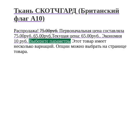
Ткань СКОТЧГАРД (Британский
флаг А10)
Распродажа!
75,00
руб.
Первоначальная цена составляла
75,00руб..
65,00
руб.
Текущая цена: 65,00руб..
Экономия
10 руб.
Выберите параметры
Этот товар имеет
несколько вариаций. Опции можно выбрать на странице
товара.