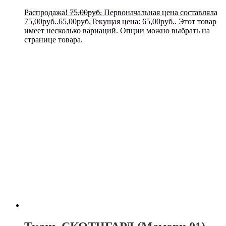
Распродажа!
75,00
руб.
Первоначальная цена составляла
75,00руб..
65,00
руб.
Текущая цена: 65,00руб..
Этот товар
имеет несколько вариаций. Опции можно выбрать на
странице товара.