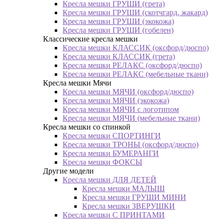
Кресла мешки ГРУШИ (грета)
Кресла мешки ГРУШИ (скотчгард, жакард)
Кресла мешки ГРУШИ (экокожа)
Кресла мешки ГРУШИ (гобелен)
Классические кресла мешки
Кресла мешки КЛАССИК (оксфорд/дюспо)
Кресла мешки КЛАССИК (грета)
Креслa мешки РЕЛАКС (оксфорд/дюспо)
Креслa мешки РЕЛАКС (мебельные ткани)
Кресла мешки Мячи
Кресла мешки МЯЧИ (оксфорд/дюспо)
Кресла мешки МЯЧИ (экокожа)
Кресла мешки МЯЧИ с логотипом
Кресла мешки МЯЧИ (мебельные ткани)
Кресла мешки со спинкой
Кресла мешки СПОРТИНГИ
Кресла мешки ТРОНЫ (оксфорд/дюспо)
Кресла мешки БУМЕРАНГИ
Кресла мешки ФОКСЫ
Другие модели
Кресла мешки ДЛЯ ДЕТЕЙ
Кресла мешки МАЛЫШ
Кресла мешки ГРУШИ МИНИ
Кресла мешки ЗВЕРУШКИ
Кресла мешки С ПРИНТАМИ