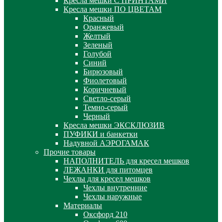
Кресла мешки С ПРИНТАМИ
Кресла мешки ПО ЦВЕТАМ
Красный
Оранжевый
Желтый
Зеленый
Голубой
Синий
Бирюзовый
Фиолетовый
Коричневый
Светло-серый
Темно-серый
Черный
Кресла мешки ЭКСКЛЮЗИВ
ПУФИКИ и банкетки
Надувной АЭРОГАМАК
Прочие товары
НАПОЛНИТЕЛЬ для кресел мешков
ЛЕЖАНКИ для питомцев
Чехлы для кресел мешков
Чехлы внутренние
Чехлы наружные
Материалы
Оксфорд 210