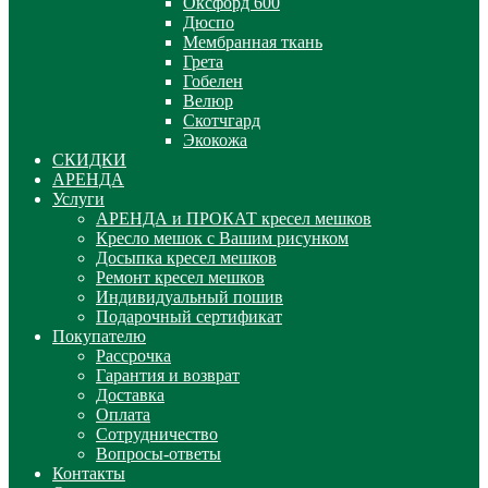
Оксфорд 600
Дюспо
Мембранная ткань
Грета
Гобелен
Велюр
Скотчгард
Экокожа
СКИДКИ
АРЕНДА
Услуги
АРЕНДА и ПРОКАТ кресел мешков
Кресло мешок с Вашим рисунком
Досыпка кресел мешков
Ремонт кресел мешков
Индивидуальный пошив
Подарочный сертификат
Покупателю
Рассрочка
Гарантия и возврат
Доставка
Оплата
Сотрудничество
Вопросы-ответы
Контакты