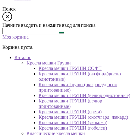
Поиск
Начните вводить и нажмите ввод для поиска
Моя корзина
Корзина пуста.
Каталог
Кресла мешки Груши
Кресла мешки ГРУШИ СОФТ
Кресла мешки ГРУШИ (оксфорд/дюспо
однотонные)
Кресла мешки Груши (оксфорд/дюспо
принтованные)
Кресла мешки ГРУШИ (велюр однотонные)
Кресла мешки ГРУШИ (велюр
принтованные)
Кресла мешки ГРУШИ (грета)
Кресла мешки ГРУШИ (скотчгард, жакард)
Кресла мешки ГРУШИ (экокожа)
Кресла мешки ГРУШИ (гобелен)
Классические кресла мешки