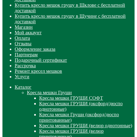
Купить кресло мешок грушу в Шклове с бесплатной
доставкой
Купить кресло мешок грушу в Щучине с бесплатной
доставкой
Магазин
Мой аккаунт
Оплата
Отзывы
Оформление заказа
Партнерам
Подарочный сертификат
Рассрочка
Ремонт кресел мешков
Услуги
Каталог
Кресла мешки Груши
Кресла мешки ГРУШИ СОФТ
Кресла мешки ГРУШИ (оксфорд/дюспо
однотонные)
Кресла мешки Груши (оксфорд/дюспо
принтованные)
Кресла мешки ГРУШИ (велюр однотонные)
Кресла мешки ГРУШИ (велюр
принтованные)