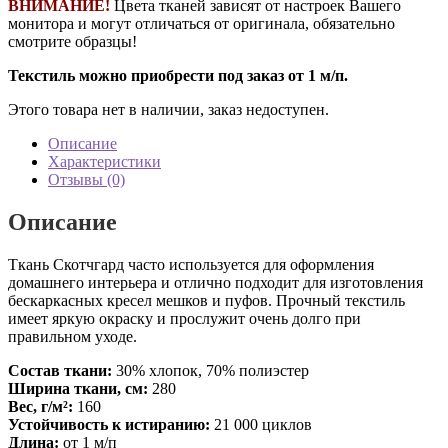
ВНИМАНИЕ!
Цвета тканей зависят от настроек Вашего
монитора и могут отличаться от оригинала, обязательно
смотрите образцы!
Текстиль можно приобрести под заказ от 1 м/п.
Этого товара нет в наличии, заказ недоступен.
Описание
Характеристики
Отзывы (0)
Описание
Ткань Скотчгард часто используется для оформления
домашнего интерьера и отлично подходит для изготовления
бескаркасных кресел мешков и пуфов. Прочный текстиль
имеет яркую окраску и прослужит очень долго при
правильном уходе.
Состав ткани:
30% хлопок, 70% полиэстер
Ширина ткани, см:
280
Вес, г/м²:
160
Устойчивость к истиранию:
21 000 циклов
Длина:
от 1 м/п