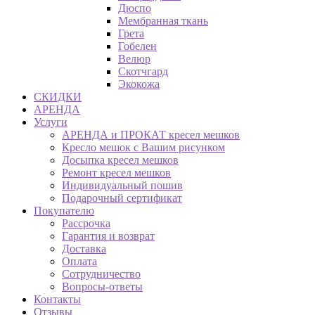
Дюспо
Мембранная ткань
Грета
Гобелен
Велюр
Скотчгард
Экокожа
СКИДКИ
АРЕНДА
Услуги
АРЕНДА и ПРОКАТ кресел мешков
Кресло мешок с Вашим рисунком
Досыпка кресел мешков
Ремонт кресел мешков
Индивидуальный пошив
Подарочный сертификат
Покупателю
Рассрочка
Гарантия и возврат
Доставка
Оплата
Сотрудничество
Вопросы-ответы
Контакты
Отзывы