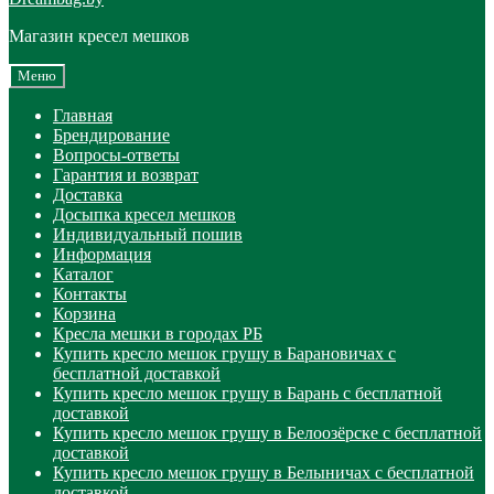
Магазин кресел мешков
Меню
Главная
Брендирование
Вопросы-ответы
Гарантия и возврат
Доставка
Досыпка кресел мешков
Индивидуальный пошив
Информация
Каталог
Контакты
Корзина
Кресла мешки в городах РБ
Купить кресло мешок грушу в Барановичах с
бесплатной доставкой
Купить кресло мешок грушу в Барань с бесплатной
доставкой
Купить кресло мешок грушу в Белоозёрске с бесплатной
доставкой
Купить кресло мешок грушу в Белыничах с бесплатной
доставкой