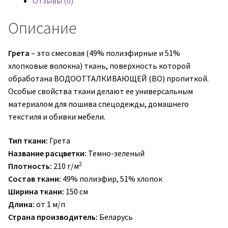
Отзывы (0)
Описание
Грета
– это смесовая (49% полиэфирные и 51%
хлопковые волокна) ткань, поверхность которой
обработана ВОДООТТАЛКИВАЮЩЕЙ (ВО) пропиткой.
Особые свойства ткани делают ее универсальным
материалом для пошива спецодежды, домашнего
текстиля и обивки мебели.
Тип ткани:
Грета
Название расцветки:
Темно-зеленый
2
Плотность:
210 г/м
Состав ткани:
49% полиэфир, 51% хлопок
Ширина ткани:
150 см
Длина:
от 1 м/п
Страна производитель:
Беларусь