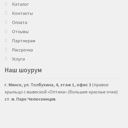
Каталог
Контакты
Оплата
Отзывы
Партнерам
Рассрочка
Услуги
Наш шоурум
г. Минск, ул. Толбухина, 4, этаж 1, офис 3
(правое
крыльцо с вывеской «Оптика» (большие красные очки)
ст. м. Парк Челюскинцев