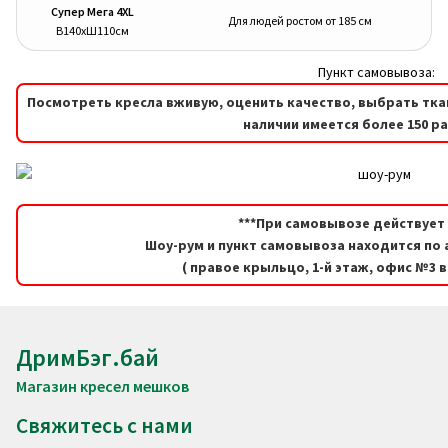
Супер Мега 4XL
Для людей ростом от 185 см
В140хШ110см
Пункт самовывоза:
Посмотреть кресла вживую, оценить качество, выбрать тка
наличии имеется более 150 р
***При самовывозе действует 
Шоу-рум и пункт самовывоза находится по а
( правое крыльцо, 1-й этаж, офис №3 
ДримБэг.бай
Магазин кресел мешков
Свяжитесь с нами