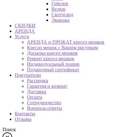
Гобелен
Велюр
Скотчгард
Экокожа
СКИДКИ
АРЕНДА
Услуги
АРЕНДА и ПРОКАТ кресел мешков
Кресло мешок с Вашим рисунком
Досыпка кресел мешков
Ремонт кресел мешков
Индивидуальный пошив
Подарочный сертификат
Покупателю
Рассрочка
Гарантия и возврат
Доставка
Оплата
Сотрудничество
Вопросы-ответы
Контакты
Отзывы
Поиск