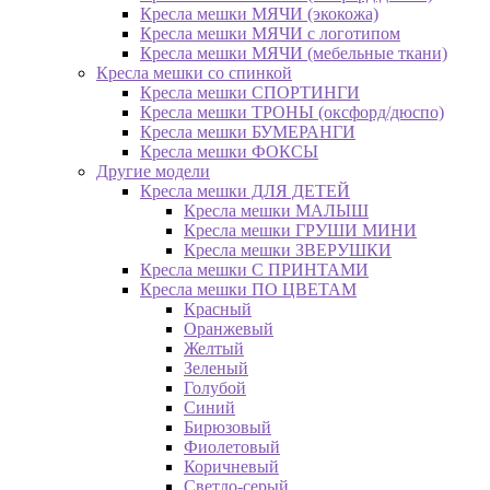
Кресла мешки МЯЧИ (экокожа)
Кресла мешки МЯЧИ с логотипом
Кресла мешки МЯЧИ (мебельные ткани)
Кресла мешки со спинкой
Кресла мешки СПОРТИНГИ
Кресла мешки ТРОНЫ (оксфорд/дюспо)
Кресла мешки БУМЕРАНГИ
Кресла мешки ФОКСЫ
Другие модели
Кресла мешки ДЛЯ ДЕТЕЙ
Кресла мешки МАЛЫШ
Кресла мешки ГРУШИ МИНИ
Кресла мешки ЗВЕРУШКИ
Кресла мешки С ПРИНТАМИ
Кресла мешки ПО ЦВЕТАМ
Красный
Оранжевый
Желтый
Зеленый
Голубой
Синий
Бирюзовый
Фиолетовый
Коричневый
Светло-серый