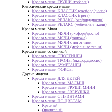
Кресла мешки ГРУШИ (гобелен)
Классические кресла мешки
Кресла мешки КЛАССИК (оксфорд/дюспо)
Кресла мешки КЛАССИК (грета)
Креслa мешки РЕЛАКС (оксфорд/дюспо)
Креслa мешки РЕЛАКС (мебельные ткани)
Кресла мешки Мячи
Кресла мешки МЯЧИ (оксфорд/дюспо)
Кресла мешки МЯЧИ (экокожа)
Кресла мешки МЯЧИ с логотипом
Кресла мешки МЯЧИ (мебельные ткани)
Кресла мешки со спинкой
Кресла мешки СПОРТИНГИ
Кресла мешки ТРОНЫ (оксфорд/дюспо)
Кресла мешки БУМЕРАНГИ
Кресла мешки ФОКСЫ
Другие модели
Кресла мешки ДЛЯ ДЕТЕЙ
Кресла мешки МАЛЫШ
Кресла мешки ГРУШИ МИНИ
Кресла мешки ЗВЕРУШКИ
Кресла мешки С ПРИНТАМИ
Кресла мешки ПО ЦВЕТАМ
Красный
Оранжевый