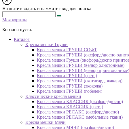
Начните вводить и нажмите ввод для поиска
Моя корзина
Корзина пуста.
Каталог
Кресла мешки Груши
Кресла мешки ГРУШИ СОФТ
Кресла мешки ГРУШИ (оксфорд/дюспо однот
Кресла мешки Груши (оксфорд/дюспо принто
Кресла мешки ГРУШИ (велюр однотонные)
Кресла мешки ГРУШИ (велюр принтованные
Кресла мешки ГРУШИ (грета)
Кресла мешки ГРУШИ (скотчгард, жакард)
Кресла мешки ГРУШИ (экокожа)
Кресла мешки ГРУШИ (гобелен)
Классические кресла мешки
Кресла мешки КЛАССИК (оксфорд/дюспо)
Кресла мешки КЛАССИК (грета)
Креслa мешки РЕЛАКС (оксфорд/дюспо)
Креслa мешки РЕЛАКС (мебельные ткани)
Кресла мешки Мячи
Кресла мешки МЯЧИ (оксфорд/дюспо)