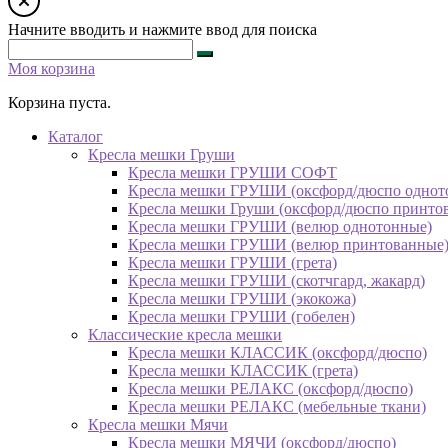
Начните вводить и нажмите ввод для поиска
Моя корзина
Корзина пуста.
Каталог
Кресла мешки Груши
Кресла мешки ГРУШИ СОФТ
Кресла мешки ГРУШИ (оксфорд/дюспо однот
Кресла мешки Груши (оксфорд/дюспо принто
Кресла мешки ГРУШИ (велюр однотонные)
Кресла мешки ГРУШИ (велюр принтованные
Кресла мешки ГРУШИ (грета)
Кресла мешки ГРУШИ (скотчгард, жакард)
Кресла мешки ГРУШИ (экокожа)
Кресла мешки ГРУШИ (гобелен)
Классические кресла мешки
Кресла мешки КЛАССИК (оксфорд/дюспо)
Кресла мешки КЛАССИК (грета)
Креслa мешки РЕЛАКС (оксфорд/дюспо)
Креслa мешки РЕЛАКС (мебельные ткани)
Кресла мешки Мячи
Кресла мешки МЯЧИ (оксфорд/дюспо)