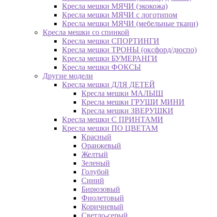
Кресла мешки МЯЧИ (экокожа)
Кресла мешки МЯЧИ с логотипом
Кресла мешки МЯЧИ (мебельные ткани)
Кресла мешки со спинкой
Кресла мешки СПОРТИНГИ
Кресла мешки ТРОНЫ (оксфорд/дюспо)
Кресла мешки БУМЕРАНГИ
Кресла мешки ФОКСЫ
Другие модели
Кресла мешки ДЛЯ ДЕТЕЙ
Кресла мешки МАЛЫШ
Кресла мешки ГРУШИ МИНИ
Кресла мешки ЗВЕРУШКИ
Кресла мешки С ПРИНТАМИ
Кресла мешки ПО ЦВЕТАМ
Красный
Оранжевый
Желтый
Зеленый
Голубой
Синий
Бирюзовый
Фиолетовый
Коричневый
Светло-серый