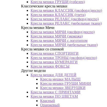
Кресла мешки ГРУШИ (гобелен)
Классические кресла мешки
Кресла мешки КЛАССИК (оксфорд/дюспо)
Кресла мешки КЛАССИК (грета)
Креслa мешки РЕЛАКС (оксфорд/дюспо)
Креслa мешки РЕЛАКС (мебельные ткани)
Кресла мешки Мячи
Кресла мешки МЯЧИ (оксфорд/дюспо)
Кресла мешки МЯЧИ (экокожа)
Кресла мешки МЯЧИ с логотипом
Кресла мешки МЯЧИ (мебельные ткани)
Кресла мешки со спинкой
Кресла мешки СПОРТИНГИ
Кресла мешки ТРОНЫ (оксфорд/дюспо)
Кресла мешки БУМЕРАНГИ
Кресла мешки ФОКСЫ
Другие модели
Кресла мешки ДЛЯ ДЕТЕЙ
Кресла мешки МАЛЫШ
Кресла мешки ГРУШИ МИНИ
Кресла мешки ЗВЕРУШКИ
Кресла мешки С ПРИНТАМИ
Кресла мешки ПО ЦВЕТАМ
Красный
Оранжевый