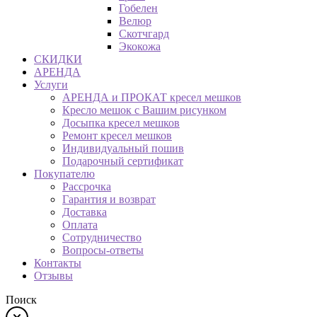
Гобелен
Велюр
Скотчгард
Экокожа
СКИДКИ
АРЕНДА
Услуги
АРЕНДА и ПРОКАТ кресел мешков
Кресло мешок с Вашим рисунком
Досыпка кресел мешков
Ремонт кресел мешков
Индивидуальный пошив
Подарочный сертификат
Покупателю
Рассрочка
Гарантия и возврат
Доставка
Оплата
Сотрудничество
Вопросы-ответы
Контакты
Отзывы
Поиск