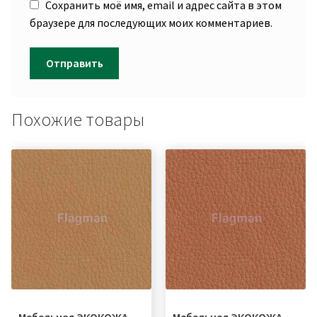
Сохранить моё имя, email и адрес сайта в этом
браузере для последующих моих комментариев.
Похожие товары
Мебельная ЭКОКОЖА
Мебельная ЭКОКОЖА