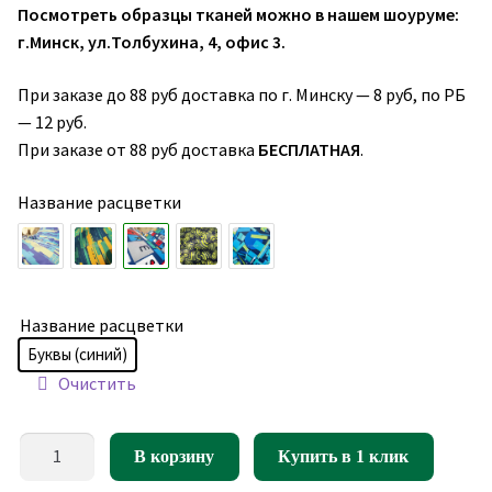
Посмотреть образцы тканей можно в нашем шоуруме:
г.Минск, ул.Толбухина, 4, офис 3.
При заказе до 88 руб доставка по г. Минску — 8 руб, по РБ
— 12 руб.
При заказе от 88 руб доставка
БЕСПЛАТНАЯ
.
Название расцветки
Название расцветки
Буквы (синий)
Очистить
Количество
В корзину
Купить в 1 клик
товара