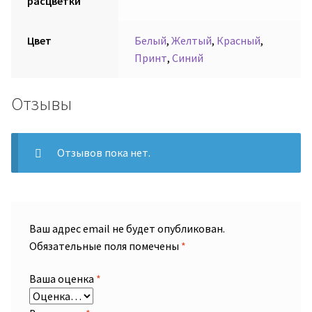
расцветки
Цвет
Белый
,
Желтый
,
Красный
,
Принт
,
Синий
Отзывы
Отзывов пока нет.
Ваш адрес email не будет опубликован.
Обязательные поля помечены
*
Ваша оценка
*