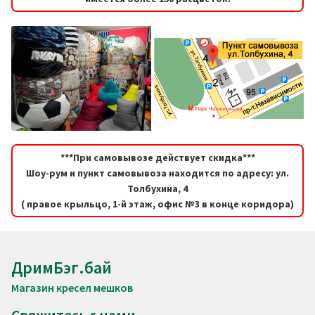
***При самовывозе действует скидка***
Шоу-рум и пункт самовывоза находится по адресу: ул.
Толбухина, 4
( правое крыльцо, 1-й этаж, офис №3 в конце коридора)
ДримБэг.бай
Магазин кресел мешков