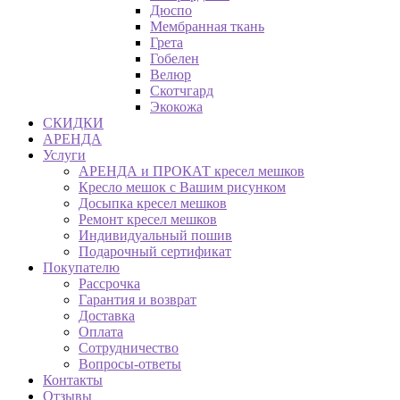
Дюспо
Мембранная ткань
Грета
Гобелен
Велюр
Скотчгард
Экокожа
СКИДКИ
АРЕНДА
Услуги
АРЕНДА и ПРОКАТ кресел мешков
Кресло мешок с Вашим рисунком
Досыпка кресел мешков
Ремонт кресел мешков
Индивидуальный пошив
Подарочный сертификат
Покупателю
Рассрочка
Гарантия и возврат
Доставка
Оплата
Сотрудничество
Вопросы-ответы
Контакты
Отзывы