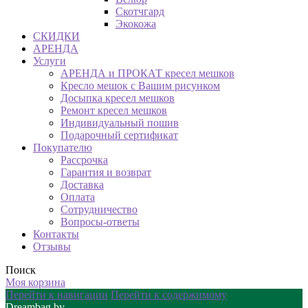
Скотчгард
Экокожа
СКИДКИ
АРЕНДА
Услуги
АРЕНДА и ПРОКАТ кресел мешков
Кресло мешок с Вашим рисунком
Досыпка кресел мешков
Ремонт кресел мешков
Индивидуальный пошив
Подарочный сертификат
Покупателю
Рассрочка
Гарантия и возврат
Доставка
Оплата
Сотрудничество
Вопросы-ответы
Контакты
Отзывы
Поиск
Моя корзина
Перейти к навигации
Перейти к содержимому
Dreambag.by