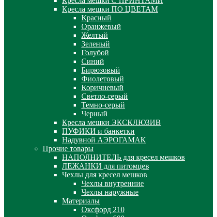
Кресла мешки С ПРИНТАМИ
Кресла мешки ПО ЦВЕТАМ
Красный
Оранжевый
Желтый
Зеленый
Голубой
Синий
Бирюзовый
Фиолетовый
Коричневый
Светло-серый
Темно-серый
Черный
Кресла мешки ЭКСКЛЮЗИВ
ПУФИКИ и банкетки
Надувной АЭРОГАМАК
Прочие товары
НАПОЛНИТЕЛЬ для кресел мешков
ЛЕЖАНКИ для питомцев
Чехлы для кресел мешков
Чехлы внутренние
Чехлы наружные
Материалы
Оксфорд 210