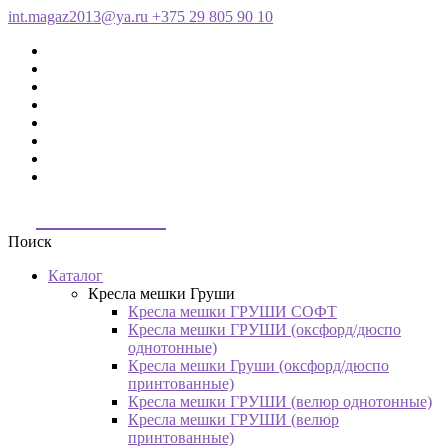
int.magaz2013@ya.ru
+375 29 805 90 10
ДримБэг.бай
Поиск
Каталог
Кресла мешки Груши
Кресла мешки ГРУШИ СОФТ
Кресла мешки ГРУШИ (оксфорд/дюспо
однотонные)
Кресла мешки Груши (оксфорд/дюспо
принтованные)
Кресла мешки ГРУШИ (велюр однотонные)
Кресла мешки ГРУШИ (велюр
принтованные)