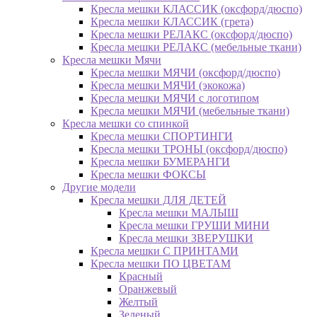
Кресла мешки КЛАССИК (оксфорд/дюспо)
Кресла мешки КЛАССИК (грета)
Креслa мешки РЕЛАКС (оксфорд/дюспо)
Креслa мешки РЕЛАКС (мебельные ткани)
Кресла мешки Мячи
Кресла мешки МЯЧИ (оксфорд/дюспо)
Кресла мешки МЯЧИ (экокожа)
Кресла мешки МЯЧИ с логотипом
Кресла мешки МЯЧИ (мебельные ткани)
Кресла мешки со спинкой
Кресла мешки СПОРТИНГИ
Кресла мешки ТРОНЫ (оксфорд/дюспо)
Кресла мешки БУМЕРАНГИ
Кресла мешки ФОКСЫ
Другие модели
Кресла мешки ДЛЯ ДЕТЕЙ
Кресла мешки МАЛЫШ
Кресла мешки ГРУШИ МИНИ
Кресла мешки ЗВЕРУШКИ
Кресла мешки С ПРИНТАМИ
Кресла мешки ПО ЦВЕТАМ
Красный
Оранжевый
Желтый
Зеленый