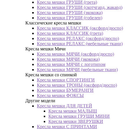
Кресла мешки ГРУШИ (грета)
Кресла мешки ГРУШИ (скотчгард, жакард)
Кресла мешки ГРУШИ (экокожа)
Кресла мешки ГРУШИ (гобелен)
Классические кресла мешки
Кресла мешки КЛАССИК (оксфорд/дюспо)
Кресла мешки КЛАССИК (грета)
Креслa мешки РЕЛАКС (оксфорд/дюспо)
Креслa мешки РЕЛАКС (мебельные ткани)
Кресла мешки Мячи
Кресла мешки МЯЧИ (оксфорд/дюспо)
Кресла мешки МЯЧИ (экокожа)
Кресла мешки МЯЧИ с логотипом
Кресла мешки МЯЧИ (мебельные ткани)
Кресла мешки со спинкой
Кресла мешки СПОРТИНГИ
Кресла мешки ТРОНЫ (оксфорд/дюспо)
Кресла мешки БУМЕРАНГИ
Кресла мешки ФОКСЫ
Другие модели
Кресла мешки ДЛЯ ДЕТЕЙ
Кресла мешки МАЛЫШ
Кресла мешки ГРУШИ МИНИ
Кресла мешки ЗВЕРУШКИ
Кресла мешки С ПРИНТАМИ