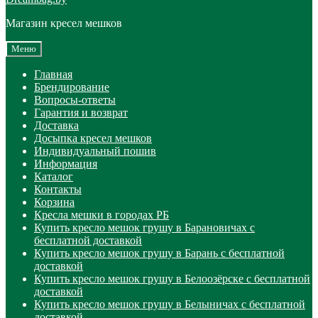
Магазин кресел мешков
Меню
Главная
Брендирование
Вопросы-ответы
Гарантия и возврат
Доставка
Досыпка кресел мешков
Индивидуальный пошив
Информация
Каталог
Контакты
Корзина
Кресла мешки в городах РБ
Купить кресло мешок грушу в Барановичах с
бесплатной доставкой
Купить кресло мешок грушу в Барань с бесплатной
доставкой
Купить кресло мешок грушу в Белоозёрске с бесплатной
доставкой
Купить кресло мешок грушу в Белыничах с бесплатной
доставкой