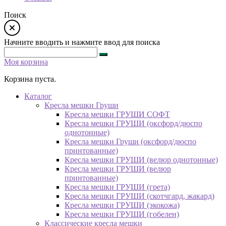
Поиск
Начните вводить и нажмите ввод для поиска
Моя корзина
Корзина пуста.
Каталог
Кресла мешки Груши
Кресла мешки ГРУШИ СОФТ
Кресла мешки ГРУШИ (оксфорд/дюспо
однотонные)
Кресла мешки Груши (оксфорд/дюспо
принтованные)
Кресла мешки ГРУШИ (велюр однотонные)
Кресла мешки ГРУШИ (велюр
принтованные)
Кресла мешки ГРУШИ (грета)
Кресла мешки ГРУШИ (скотчгард, жакард)
Кресла мешки ГРУШИ (экокожа)
Кресла мешки ГРУШИ (гобелен)
Классические кресла мешки