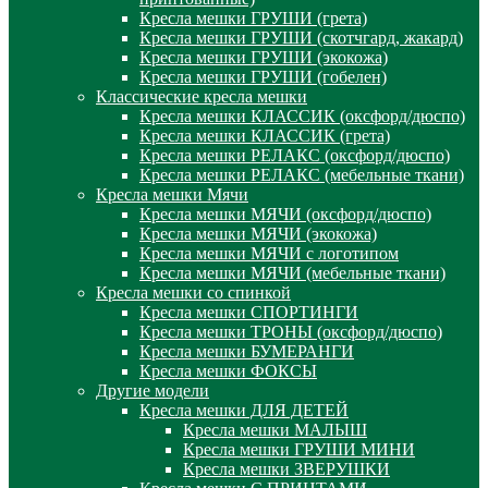
Кресла мешки ГРУШИ (грета)
Кресла мешки ГРУШИ (скотчгард, жакард)
Кресла мешки ГРУШИ (экокожа)
Кресла мешки ГРУШИ (гобелен)
Классические кресла мешки
Кресла мешки КЛАССИК (оксфорд/дюспо)
Кресла мешки КЛАССИК (грета)
Креслa мешки РЕЛАКС (оксфорд/дюспо)
Креслa мешки РЕЛАКС (мебельные ткани)
Кресла мешки Мячи
Кресла мешки МЯЧИ (оксфорд/дюспо)
Кресла мешки МЯЧИ (экокожа)
Кресла мешки МЯЧИ с логотипом
Кресла мешки МЯЧИ (мебельные ткани)
Кресла мешки со спинкой
Кресла мешки СПОРТИНГИ
Кресла мешки ТРОНЫ (оксфорд/дюспо)
Кресла мешки БУМЕРАНГИ
Кресла мешки ФОКСЫ
Другие модели
Кресла мешки ДЛЯ ДЕТЕЙ
Кресла мешки МАЛЫШ
Кресла мешки ГРУШИ МИНИ
Кресла мешки ЗВЕРУШКИ