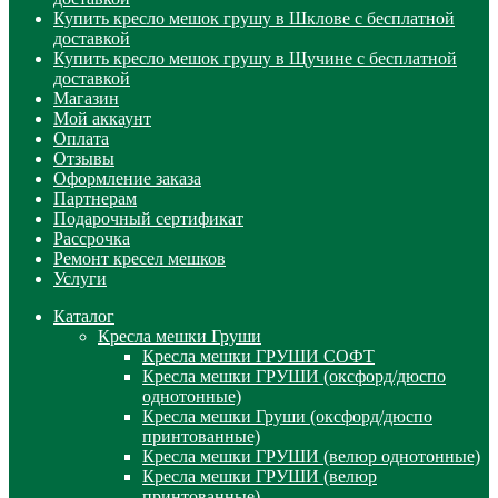
Купить кресло мешок грушу в Шклове с бесплатной
доставкой
Купить кресло мешок грушу в Щучине с бесплатной
доставкой
Магазин
Мой аккаунт
Оплата
Отзывы
Оформление заказа
Партнерам
Подарочный сертификат
Рассрочка
Ремонт кресел мешков
Услуги
Каталог
Кресла мешки Груши
Кресла мешки ГРУШИ СОФТ
Кресла мешки ГРУШИ (оксфорд/дюспо
однотонные)
Кресла мешки Груши (оксфорд/дюспо
принтованные)
Кресла мешки ГРУШИ (велюр однотонные)
Кресла мешки ГРУШИ (велюр
принтованные)