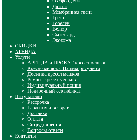
Оксфорд 600
Дюспо
Мембранная ткань
Грета
Гобелен
Велюр
Скотчгард
Экокожа
СКИДКИ
АРЕНДА
Услуги
АРЕНДА и ПРОКАТ кресел мешков
Кресло мешок с Вашим рисунком
Досыпка кресел мешков
Ремонт кресел мешков
Индивидуальный пошив
Подарочный сертификат
Покупателю
Рассрочка
Гарантия и возврат
Доставка
Оплата
Сотрудничество
Вопросы-ответы
Контакты