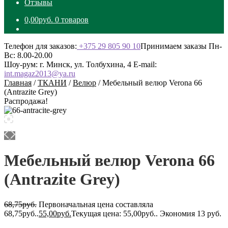
Отзывы
0,00
руб.
0 товаров
Телефон для заказов:
+375 29 805 90 10
Принимаем заказы Пн-
Вс: 8.00-20.00
Шоу-рум: г. Минск, ул. Толбухина, 4
E-mail:
int.magaz2013@ya.ru
Главная
/
ТКАНИ
/
Велюр
/
Мебельный велюр Verona 66
(Antrazite Grey)
Распродажа!
Мебельный велюр Verona 66
(Antrazite Grey)
68,75
руб.
Первоначальная цена составляла
68,75руб..
55,00
руб.
Текущая цена: 55,00руб..
Экономия 13 руб.