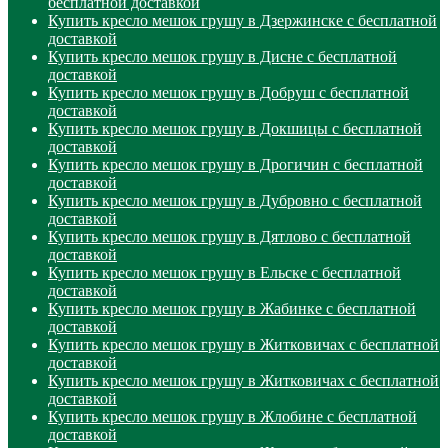
бесплатной доставкой
Купить кресло мешок грушу в Дзержинске с бесплатной
доставкой
Купить кресло мешок грушу в Дисне с бесплатной
доставкой
Купить кресло мешок грушу в Добруш с бесплатной
доставкой
Купить кресло мешок грушу в Докшицы с бесплатной
доставкой
Купить кресло мешок грушу в Дрогичин с бесплатной
доставкой
Купить кресло мешок грушу в Дубровно с бесплатной
доставкой
Купить кресло мешок грушу в Дятлово с бесплатной
доставкой
Купить кресло мешок грушу в Ельске с бесплатной
доставкой
Купить кресло мешок грушу в Жабинке с бесплатной
доставкой
Купить кресло мешок грушу в Житковичах с бесплатной
доставкой
Купить кресло мешок грушу в Житковичах с бесплатной
доставкой
Купить кресло мешок грушу в Жлобине с бесплатной
доставкой