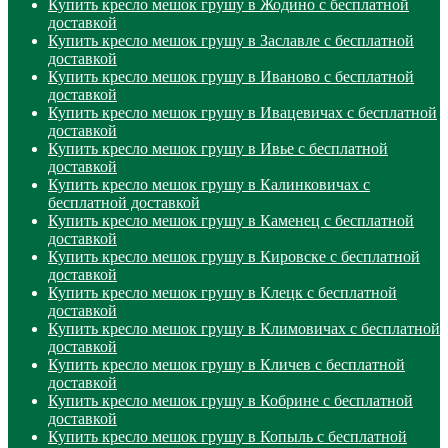
Купить кресло мешок грушу в Жодино с бесплатной
доставкой
Купить кресло мешок грушу в Заславле с бесплатной
доставкой
Купить кресло мешок грушу в Иваново с бесплатной
доставкой
Купить кресло мешок грушу в Ивацевичах с бесплатной
доставкой
Купить кресло мешок грушу в Ивье с бесплатной
доставкой
Купить кресло мешок грушу в Калинковичах с
бесплатной доставкой
Купить кресло мешок грушу в Каменец с бесплатной
доставкой
Купить кресло мешок грушу в Кировске с бесплатной
доставкой
Купить кресло мешок грушу в Клецк с бесплатной
доставкой
Купить кресло мешок грушу в Климовичах с бесплатной
доставкой
Купить кресло мешок грушу в Кличев с бесплатной
доставкой
Купить кресло мешок грушу в Кобрине с бесплатной
доставкой
Купить кресло мешок грушу в Копыль с бесплатной