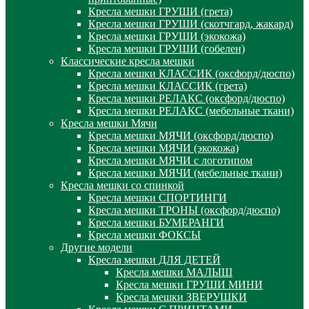
Кресла мешки ГРУШИ (грета)
Кресла мешки ГРУШИ (скотчгард, жакард)
Кресла мешки ГРУШИ (экокожа)
Кресла мешки ГРУШИ (гобелен)
Классические кресла мешки
Кресла мешки КЛАССИК (оксфорд/дюспо)
Кресла мешки КЛАССИК (грета)
Креслa мешки РЕЛАКС (оксфорд/дюспо)
Креслa мешки РЕЛАКС (мебельные ткани)
Кресла мешки Мячи
Кресла мешки МЯЧИ (оксфорд/дюспо)
Кресла мешки МЯЧИ (экокожа)
Кресла мешки МЯЧИ с логотипом
Кресла мешки МЯЧИ (мебельные ткани)
Кресла мешки со спинкой
Кресла мешки СПОРТИНГИ
Кресла мешки ТРОНЫ (оксфорд/дюспо)
Кресла мешки БУМЕРАНГИ
Кресла мешки ФОКСЫ
Другие модели
Кресла мешки ДЛЯ ДЕТЕЙ
Кресла мешки МАЛЫШ
Кресла мешки ГРУШИ МИНИ
Кресла мешки ЗВЕРУШКИ