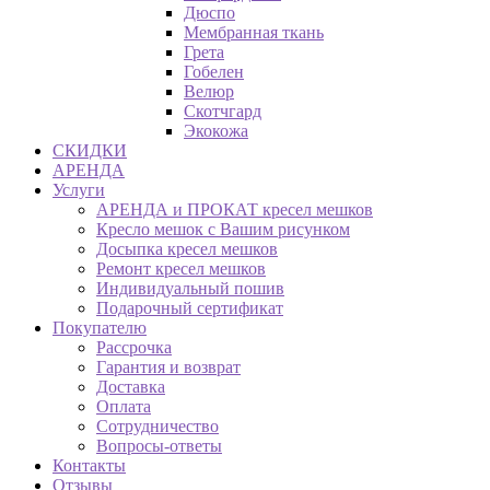
Дюспо
Мембранная ткань
Грета
Гобелен
Велюр
Скотчгард
Экокожа
СКИДКИ
АРЕНДА
Услуги
АРЕНДА и ПРОКАТ кресел мешков
Кресло мешок с Вашим рисунком
Досыпка кресел мешков
Ремонт кресел мешков
Индивидуальный пошив
Подарочный сертификат
Покупателю
Рассрочка
Гарантия и возврат
Доставка
Оплата
Сотрудничество
Вопросы-ответы
Контакты
Отзывы