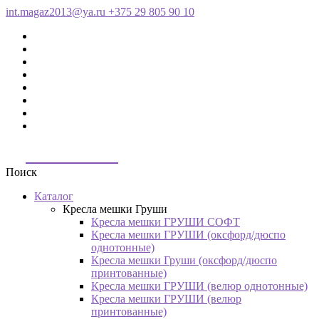
int.magaz2013@ya.ru
+375 29 805 90 10
ДримБэг.бай
Поиск
Каталог
Кресла мешки Груши
Кресла мешки ГРУШИ СОФТ
Кресла мешки ГРУШИ (оксфорд/дюспо
однотонные)
Кресла мешки Груши (оксфорд/дюспо
принтованные)
Кресла мешки ГРУШИ (велюр однотонные)
Кресла мешки ГРУШИ (велюр
принтованные)