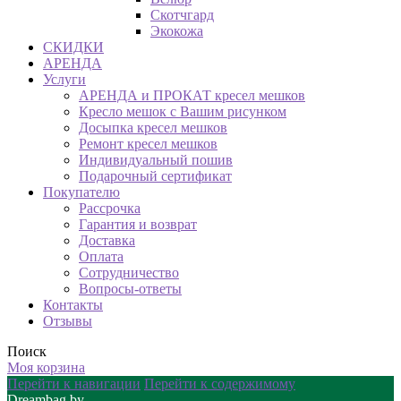
Скотчгард
Экокожа
СКИДКИ
АРЕНДА
Услуги
АРЕНДА и ПРОКАТ кресел мешков
Кресло мешок с Вашим рисунком
Досыпка кресел мешков
Ремонт кресел мешков
Индивидуальный пошив
Подарочный сертификат
Покупателю
Рассрочка
Гарантия и возврат
Доставка
Оплата
Сотрудничество
Вопросы-ответы
Контакты
Отзывы
Поиск
Моя корзина
Перейти к навигации
Перейти к содержимому
Dreambag.by