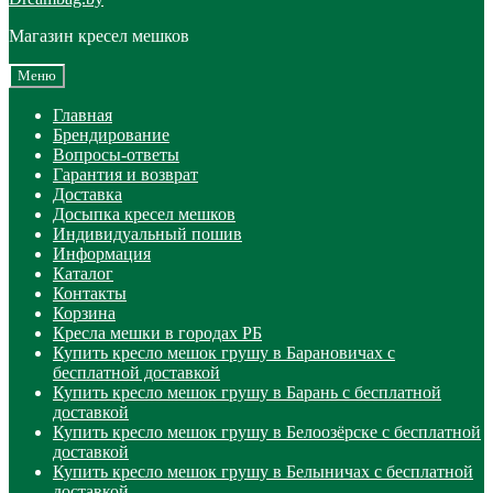
Магазин кресел мешков
Меню
Главная
Брендирование
Вопросы-ответы
Гарантия и возврат
Доставка
Досыпка кресел мешков
Индивидуальный пошив
Информация
Каталог
Контакты
Корзина
Кресла мешки в городах РБ
Купить кресло мешок грушу в Барановичах с
бесплатной доставкой
Купить кресло мешок грушу в Барань с бесплатной
доставкой
Купить кресло мешок грушу в Белоозёрске с бесплатной
доставкой
Купить кресло мешок грушу в Белыничах с бесплатной
доставкой