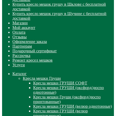
Купить кресло мешок грушу в Шклове с бесплатной
доставкой
Купить кресло мешок грушу в Щучине с бесплатной
доставкой
Магазин
Мой аккаунт
Оплата
Отзывы
Оформление заказа
Партнерам
Подарочный сертификат
Рассрочка
Ремонт кресел мешков
Услуги
Каталог
Кресла мешки Груши
Кресла мешки ГРУШИ СОФТ
Кресла мешки ГРУШИ (оксфорд/дюспо
однотонные)
Кресла мешки Груши (оксфорд/дюспо
принтованные)
Кресла мешки ГРУШИ (велюр однотонные)
Кресла мешки ГРУШИ (велюр
принтованные)