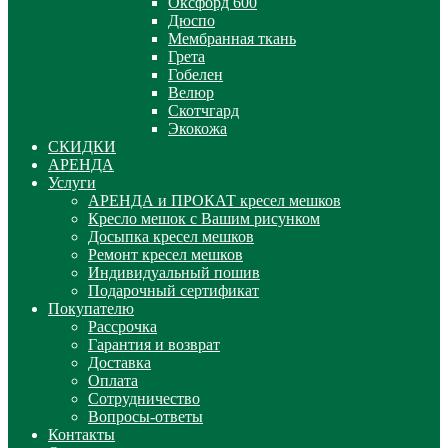
Оксфорд 600
Дюспо
Мембранная ткань
Грета
Гобелен
Велюр
Скотчгард
Экокожа
СКИДКИ
АРЕНДА
Услуги
АРЕНДА и ПРОКАТ кресел мешков
Кресло мешок с Вашим рисунком
Досыпка кресел мешков
Ремонт кресел мешков
Индивидуальный пошив
Подарочный сертификат
Покупателю
Рассрочка
Гарантия и возврат
Доставка
Оплата
Сотрудничество
Вопросы-ответы
Контакты