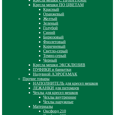
Кресла мешки С ПРИНТАМИ
Кресла мешки ПО ЦВЕТАМ
Красный
Оранжевый
Желтый
Зеленый
Голубой
Синий
Бирюзовый
Фиолетовый
Коричневый
Светло-серый
Темно-серый
Черный
Кресла мешки ЭКСКЛЮЗИВ
ПУФИКИ и банкетки
Надувной АЭРОГАМАК
Прочие товары
НАПОЛНИТЕЛЬ для кресел мешков
ЛЕЖАНКИ для питомцев
Чехлы для кресел мешков
Чехлы внутренние
Чехлы наружные
Материалы
Оксфорд 210