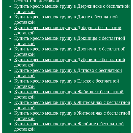
бесплатной доставкой
Купить кресло мешок грушу в Дзержинске с бесплатной
доставкой
Купить кресло мешок грушу в Дисне с бесплатной
доставкой
Купить кресло мешок грушу в Добруш с бесплатной
доставкой
Купить кресло мешок грушу в Докшицы с бесплатной
доставкой
Купить кресло мешок грушу в Дрогичин с бесплатной
доставкой
Купить кресло мешок грушу в Дубровно с бесплатной
доставкой
Купить кресло мешок грушу в Дятлово с бесплатной
доставкой
Купить кресло мешок грушу в Ельске с бесплатной
доставкой
Купить кресло мешок грушу в Жабинке с бесплатной
доставкой
Купить кресло мешок грушу в Житковичах с бесплатной
доставкой
Купить кресло мешок грушу в Житковичах с бесплатной
доставкой
Купить кресло мешок грушу в Жлобине с бесплатной
доставкой