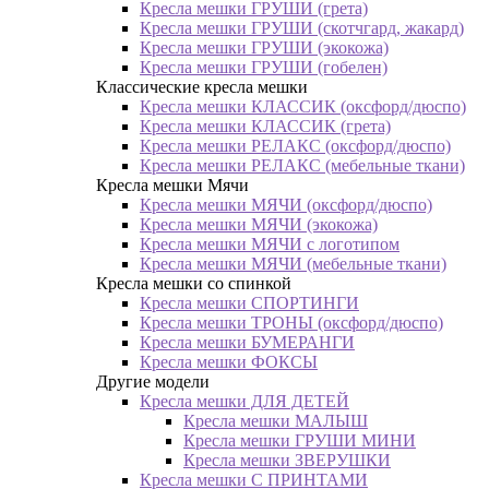
Кресла мешки ГРУШИ (грета)
Кресла мешки ГРУШИ (скотчгард, жакард)
Кресла мешки ГРУШИ (экокожа)
Кресла мешки ГРУШИ (гобелен)
Классические кресла мешки
Кресла мешки КЛАССИК (оксфорд/дюспо)
Кресла мешки КЛАССИК (грета)
Креслa мешки РЕЛАКС (оксфорд/дюспо)
Креслa мешки РЕЛАКС (мебельные ткани)
Кресла мешки Мячи
Кресла мешки МЯЧИ (оксфорд/дюспо)
Кресла мешки МЯЧИ (экокожа)
Кресла мешки МЯЧИ с логотипом
Кресла мешки МЯЧИ (мебельные ткани)
Кресла мешки со спинкой
Кресла мешки СПОРТИНГИ
Кресла мешки ТРОНЫ (оксфорд/дюспо)
Кресла мешки БУМЕРАНГИ
Кресла мешки ФОКСЫ
Другие модели
Кресла мешки ДЛЯ ДЕТЕЙ
Кресла мешки МАЛЫШ
Кресла мешки ГРУШИ МИНИ
Кресла мешки ЗВЕРУШКИ
Кресла мешки С ПРИНТАМИ