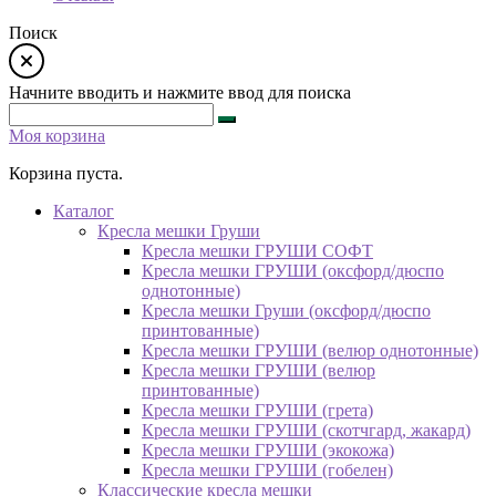
Поиск
Начните вводить и нажмите ввод для поиска
Моя корзина
Корзина пуста.
Каталог
Кресла мешки Груши
Кресла мешки ГРУШИ СОФТ
Кресла мешки ГРУШИ (оксфорд/дюспо
однотонные)
Кресла мешки Груши (оксфорд/дюспо
принтованные)
Кресла мешки ГРУШИ (велюр однотонные)
Кресла мешки ГРУШИ (велюр
принтованные)
Кресла мешки ГРУШИ (грета)
Кресла мешки ГРУШИ (скотчгард, жакард)
Кресла мешки ГРУШИ (экокожа)
Кресла мешки ГРУШИ (гобелен)
Классические кресла мешки