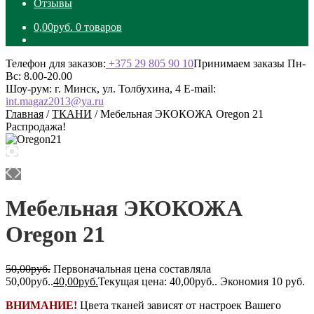
Отзывы
0,00
руб.
0 товаров
Телефон для заказов:
+375 29 805 90 10
Принимаем заказы Пн-
Вс: 8.00-20.00
Шоу-рум: г. Минск, ул. Толбухина, 4
E-mail:
int.magaz2013@ya.ru
Главная
/
ТКАНИ
/
Мебельная ЭКОКОЖА Oregon 21
Распродажа!
Мебельная ЭКОКОЖА
Oregon 21
50,00
руб.
Первоначальная цена составляла
50,00руб..
40,00
руб.
Текущая цена: 40,00руб..
Экономия 10 руб.
ВНИМАНИЕ!
Цвета тканей зависят от настроек Вашего