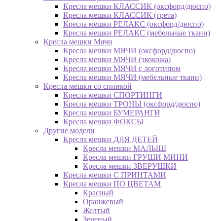
Кресла мешки КЛАССИК (оксфорд/дюспо)
Кресла мешки КЛАССИК (грета)
Креслa мешки РЕЛАКС (оксфорд/дюспо)
Креслa мешки РЕЛАКС (мебельные ткани)
Кресла мешки Мячи
Кресла мешки МЯЧИ (оксфорд/дюспо)
Кресла мешки МЯЧИ (экокожа)
Кресла мешки МЯЧИ с логотипом
Кресла мешки МЯЧИ (мебельные ткани)
Кресла мешки со спинкой
Кресла мешки СПОРТИНГИ
Кресла мешки ТРОНЫ (оксфорд/дюспо)
Кресла мешки БУМЕРАНГИ
Кресла мешки ФОКСЫ
Другие модели
Кресла мешки ДЛЯ ДЕТЕЙ
Кресла мешки МАЛЫШ
Кресла мешки ГРУШИ МИНИ
Кресла мешки ЗВЕРУШКИ
Кресла мешки С ПРИНТАМИ
Кресла мешки ПО ЦВЕТАМ
Красный
Оранжевый
Желтый
Зеленый