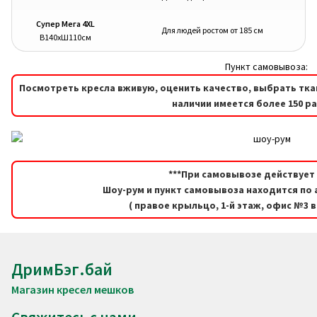
Супер Мега 4XL
Для людей ростом от 185 см
В140хШ110см
Пункт самовывоза:
Посмотреть кресла вживую, оценить качество, выбрать тка
наличии имеется более 150 р
***При самовывозе действует 
Шоу-рум и пункт самовывоза находится по а
( правое крыльцо, 1-й этаж, офис №3 
ДримБэг.бай
Магазин кресел мешков