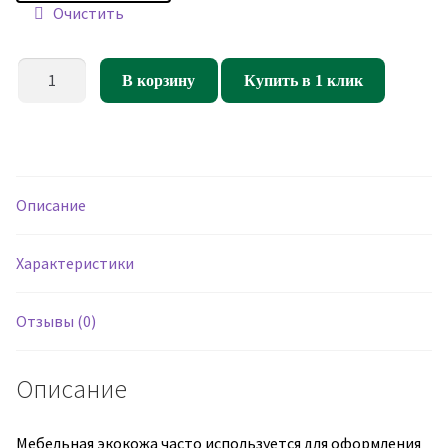
Очистить
Количество
В корзину
Купить в 1 клик
товара
Мебельная
ЭКОКОЖА
Cayenne
1118
Описание
Dk.grey
Характеристики
Отзывы (0)
Описание
Мебельная экокожа часто используется для оформления