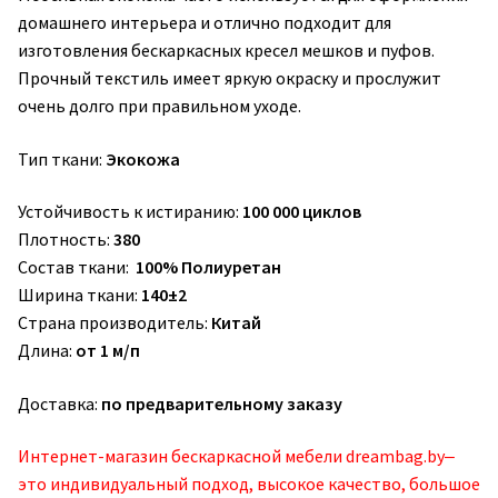
домашнего интерьера и отлично подходит для
изготовления бескаркасных кресел мешков и пуфов.
Прочный текстиль имеет яркую окраску и прослужит
очень долго при правильном уходе.
Тип ткани:
Экокожа
Устойчивость к истиранию:
100 000 циклов
Плотность:
380
Состав ткани:
100% Полиуретан
Ширина ткани:
140±2
Страна производитель:
Китай
Длина:
от 1 м/п
Доставка:
по предварительному заказу
Интернет-магазин бескаркасной мебели dreambag.by‒
это индивидуальный подход, высокое качество, большое