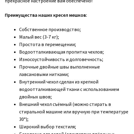
прекрасное настроение вам обеспечено!
Преимущества наших кресел мешков:
Собственное производство;
Малый вес (3-7 кг);
Простота в перемещении;
Водоотталкивающая пропитка чехлов;
Износоустойчивость и долговечность;
Прочные двойные швы выполненные
лавсановыми нитками;
Внутренний чехол сделан из крепкой
водоотталкивающей ткани с использованием
двойных швов;
Внешний чехол съёмный (можно стирать в
стиральной машине или вручную при температуре
30°);
Широкий выбор текстиля;
Безопасно для детей (отсутствие твёрдых и