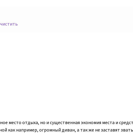
чистить
ное место отдыха, но и существенная экономия места и средст
ой как например, огромный диван, а так же не заставят звать