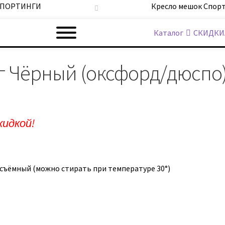
 СПОРТИНГИ
Кресло мешок Спор
Каталог
СКИДКИ
г Чёрный (оксфорд/дюспо
кидкой!
ъёмный (можно стирать при температуре 30°)