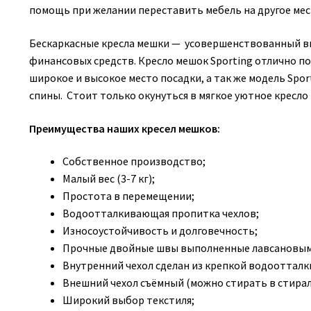
помощь при желании переставить мебель на другое мес
Бескаркасные кресла мешки — усовершенствованный в
финансовых средств. Кресло мешок Sporting отлично по
широкое и высокое место посадки, а так же модель Sp
спины. Стоит только окунуться в мягкое уютное кресло
Преимущества наших кресел мешков:
Собственное производство;
Малый вес (3-7 кг);
Простота в перемещении;
Водоотталкивающая пропитка чехлов;
Износоустойчивость и долговечность;
Прочные двойные швы выполненные лавсановым
Внутренний чехол сделан из крепкой водооттал
Внешний чехол съёмный (можно стирать в стирал
Широкий выбор текстиля;