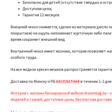
Безопасно для детей (отсутствие твёрдых и остры
Доступная цена;
Гарантия 12 месяцев.
Внешний чехол снимается, сделан из материала дюспо
покрытием) на ощупь напоминает курточную либо палат
время сохраняет внешний вид.
Внутренний чехол имеет молнию, которая позволяет н
особого труда.
На все модели кресел мешков распространяется гаранти
Доставка по Минску и РБ
БЕСПЛАТНАЯ
в течение 1-2 дне
Интернет-магазин бескаркасной мебели dreambag.by‒ 
моделей и тканей, доступные цены, бесплатная доставк