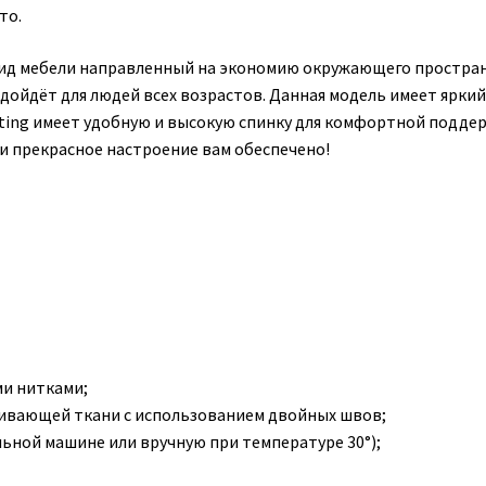
то.
ид мебели направленный на экономию окружающего простран
дойдёт для людей всех возрастов. Данная модель имеет яркий
orting имеет удобную и высокую спинку для комфортной подде
 и прекрасное настроение вам обеспечено!
и нитками;
кивающей ткани с использованием двойных швов;
ьной машине или вручную при температуре 30°);