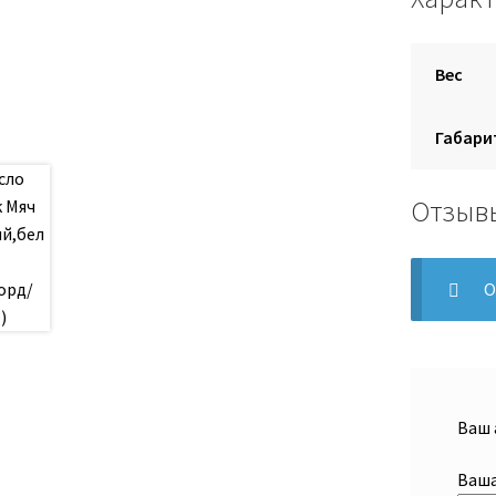
Вес
Габари
Отзыв
О
Ваш 
Ваша