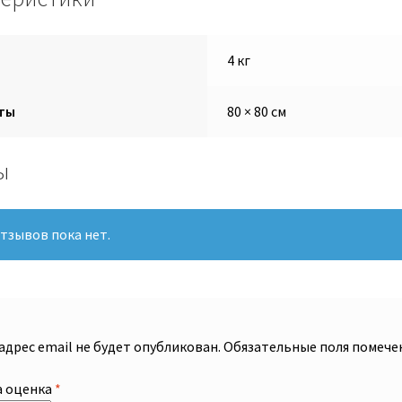
4 кг
ты
80 × 80 см
ы
тзывов пока нет.
адрес email не будет опубликован.
Обязательные поля помеч
 оценка
*