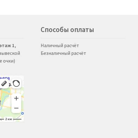
Способы оплаты
 этаж 1,
Наличный расчёт
 вывеской
Безналичный расчёт
е очки)