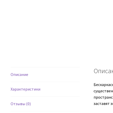
Описа
Описание
Бескаркасн
Характеристики
существен
пространст
заставят 
Отзывы (0)