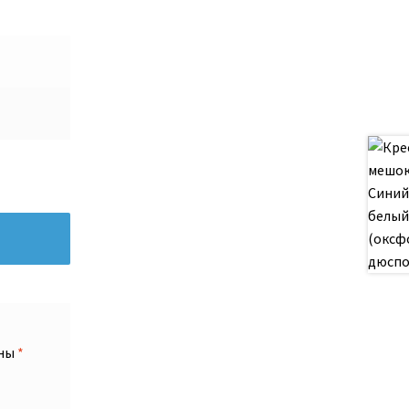
ены
*