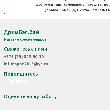
Шоу-рум и пункт самовывоза находится по а
( правое крыльцо, 1-й этаж, офис №3 
ДримБэг.бай
Магазин кресел мешков
Свяжитесь с нами
+375 (29) 805-90-10
int.magaz2013@ya.ru
Подпишитесь
Instagram
TikTok
YouTube
VK
Оцените нашу работу