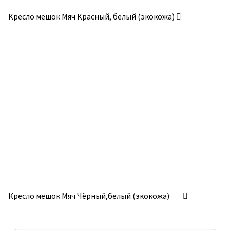
Кресло мешок Мяч Красный, белый (экокожа)
Кресло мешок Мяч Чёрный,белый (экокожа)