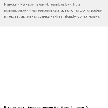
Минске и РБ - компания «Dreambag.by» . При
использовании материалов сайта, включая фотографии
и тексты, активная ссылка на dreambag.by обязательна.
Вы смотрите:
Кресло мешок Мяч Белый, черный