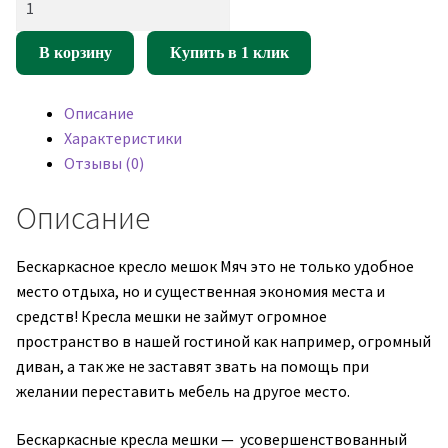
товара
Кресло
В корзину
Купить в 1 клик
мешок
Мяч
Описание
Белый,
Характеристики
черный
Отзывы (0)
(экокожа)
Описание
Бескаркасное кресло мешок Мяч это не только удобное
место отдыха, но и существенная экономия места и
средств! Кресла мешки не займут огромное
пространство в нашей гостиной как например, огромный
диван, а так же не заставят звать на помощь при
желании переставить мебель на другое место.
Бескаркасные кресла мешки — усовершенствованный