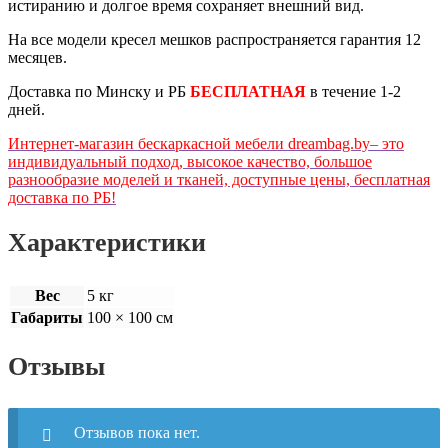
истиранию и долгое время сохраняет внешний вид.
На все модели кресел мешков распространяется гарантия 12
месяцев.
Доставка по Минску и РБ
БЕСПЛАТНАЯ
в течение 1-2
дней.
Интернет-магазин бескаркасной мебели dreambag.by‒ это
индивидуальный подход, высокое качество, большое
разнообразие моделей и тканей, доступные цены, бесплатная
доставка по РБ!
Характеристики
Вес
5 кг
Габариты
100 × 100 см
Отзывы
Отзывов пока нет.