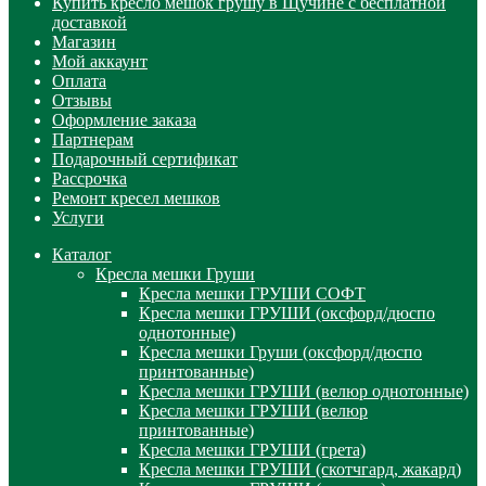
Купить кресло мешок грушу в Щучине с бесплатной
доставкой
Магазин
Мой аккаунт
Оплата
Отзывы
Оформление заказа
Партнерам
Подарочный сертификат
Рассрочка
Ремонт кресел мешков
Услуги
Каталог
Кресла мешки Груши
Кресла мешки ГРУШИ СОФТ
Кресла мешки ГРУШИ (оксфорд/дюспо
однотонные)
Кресла мешки Груши (оксфорд/дюспо
принтованные)
Кресла мешки ГРУШИ (велюр однотонные)
Кресла мешки ГРУШИ (велюр
принтованные)
Кресла мешки ГРУШИ (грета)
Кресла мешки ГРУШИ (скотчгард, жакард)