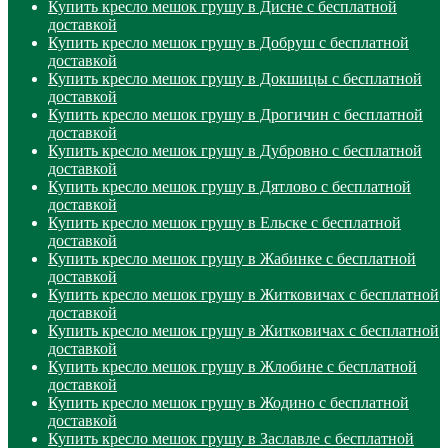
Купить кресло мешок грушу в Дисне с бесплатной
доставкой
Купить кресло мешок грушу в Добруш с бесплатной
доставкой
Купить кресло мешок грушу в Докшицы с бесплатной
доставкой
Купить кресло мешок грушу в Дрогичин с бесплатной
доставкой
Купить кресло мешок грушу в Дубровно с бесплатной
доставкой
Купить кресло мешок грушу в Дятлово с бесплатной
доставкой
Купить кресло мешок грушу в Ельске с бесплатной
доставкой
Купить кресло мешок грушу в Жабинке с бесплатной
доставкой
Купить кресло мешок грушу в Житковичах с бесплатной
доставкой
Купить кресло мешок грушу в Житковичах с бесплатной
доставкой
Купить кресло мешок грушу в Жлобине с бесплатной
доставкой
Купить кресло мешок грушу в Жодино с бесплатной
доставкой
Купить кресло мешок грушу в Заславле с бесплатной