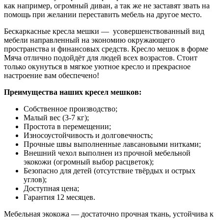
как например, огромный диван, а так же не заставят звать на
помощь при желании переставить мебель на другое место.
Бескаркасные кресла мешки — усовершенствованный вид
мебели направленный на экономию окружающего
пространства и финансовых средств. Кресло мешок в форме
Мяча отлично подойдёт для людей всех возрастов. Стоит
только окунуться в мягкое уютное кресло и прекрасное
настроение вам обеспечено!
Преимущества наших кресел мешков:
Собственное производство;
Малый вес (3-7 кг);
Простота в перемещении;
Износоустойчивость и долговечность;
Прочные швы выполненные лавсановыми нитками;
Внешний чехол выполнен из прочной мебельной
экокожи (огромный выбор расцветок);
Безопасно для детей (отсутствие твёрдых и острых
углов);
Доступная цена;
Гарантия 12 месяцев.
Мебельная экокожа — достаточно прочная ткань, устойчива к