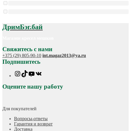
ДримБэг.бай
Магазин кресел мешков
Свяжитесь с нами
+375 (29) 805-90-10
int.magaz2013@ya.ru
Подпишитесь
Instagram
TikTok
YouTube
VK
Оцените нашу работу
Для покупателей
Вопросы-ответы
Гарантия и возврат
Доставка