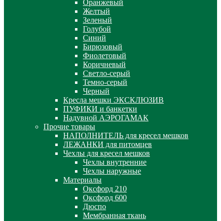
Оранжевый
Желтый
Зеленый
Голубой
Синий
Бирюзовый
Фиолетовый
Коричневый
Светло-серый
Темно-серый
Черный
Кресла мешки ЭКСКЛЮЗИВ
ПУФИКИ и банкетки
Надувной АЭРОГАМАК
Прочие товары
НАПОЛНИТЕЛЬ для кресел мешков
ЛЕЖАНКИ для питомцев
Чехлы для кресел мешков
Чехлы внутренние
Чехлы наружные
Материалы
Оксфорд 210
Оксфорд 600
Дюспо
Мембранная ткань