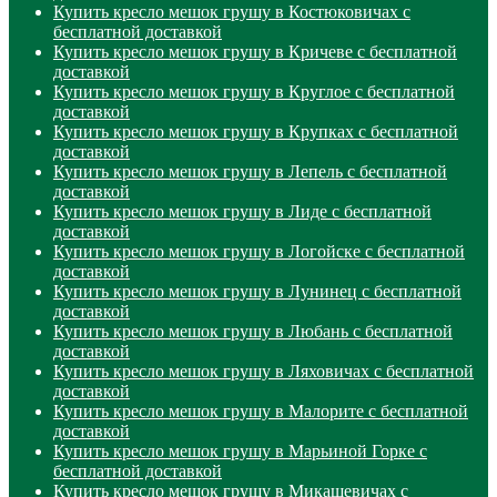
Купить кресло мешок грушу в Костюковичах с
бесплатной доставкой
Купить кресло мешок грушу в Кричеве с бесплатной
доставкой
Купить кресло мешок грушу в Круглое с бесплатной
доставкой
Купить кресло мешок грушу в Крупках с бесплатной
доставкой
Купить кресло мешок грушу в Лепель с бесплатной
доставкой
Купить кресло мешок грушу в Лиде с бесплатной
доставкой
Купить кресло мешок грушу в Логойске с бесплатной
доставкой
Купить кресло мешок грушу в Лунинец с бесплатной
доставкой
Купить кресло мешок грушу в Любань с бесплатной
доставкой
Купить кресло мешок грушу в Ляховичах с бесплатной
доставкой
Купить кресло мешок грушу в Малорите с бесплатной
доставкой
Купить кресло мешок грушу в Марьиной Горке с
бесплатной доставкой
Купить кресло мешок грушу в Микашевичах с