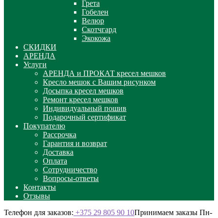
Грета
Гобелен
Велюр
Скотчгард
Экокожа
СКИДКИ
АРЕНДА
Услуги
АРЕНДА и ПРОКАТ кресел мешков
Кресло мешок с Вашим рисунком
Досыпка кресел мешков
Ремонт кресел мешков
Индивидуальный пошив
Подарочный сертификат
Покупателю
Рассрочка
Гарантия и возврат
Доставка
Оплата
Сотрудничество
Вопросы-ответы
Контакты
Отзывы
Телефон для заказов:
+375 29 805 90 10
Принимаем заказы Пн-