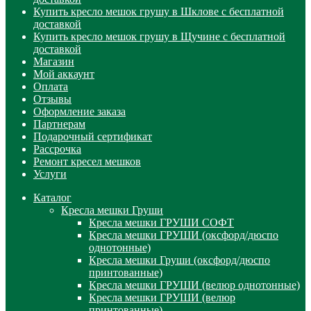
Купить кресло мешок грушу в Шклове с бесплатной
доставкой
Купить кресло мешок грушу в Щучине с бесплатной
доставкой
Магазин
Мой аккаунт
Оплата
Отзывы
Оформление заказа
Партнерам
Подарочный сертификат
Рассрочка
Ремонт кресел мешков
Услуги
Каталог
Кресла мешки Груши
Кресла мешки ГРУШИ СОФТ
Кресла мешки ГРУШИ (оксфорд/дюспо
однотонные)
Кресла мешки Груши (оксфорд/дюспо
принтованные)
Кресла мешки ГРУШИ (велюр однотонные)
Кресла мешки ГРУШИ (велюр
принтованные)