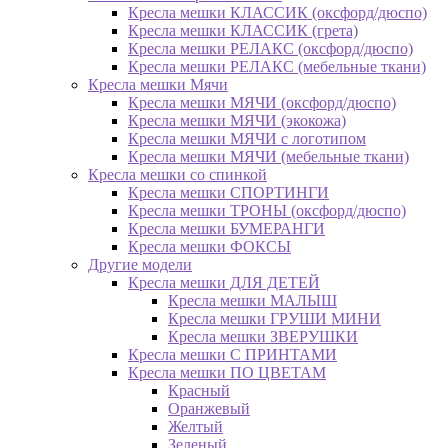
Кресла мешки КЛАССИК (оксфорд/дюспо)
Кресла мешки КЛАССИК (грета)
Креслa мешки РЕЛАКС (оксфорд/дюспо)
Креслa мешки РЕЛАКС (мебельные ткани)
Кресла мешки Мячи
Кресла мешки МЯЧИ (оксфорд/дюспо)
Кресла мешки МЯЧИ (экокожа)
Кресла мешки МЯЧИ с логотипом
Кресла мешки МЯЧИ (мебельные ткани)
Кресла мешки со спинкой
Кресла мешки СПОРТИНГИ
Кресла мешки ТРОНЫ (оксфорд/дюспо)
Кресла мешки БУМЕРАНГИ
Кресла мешки ФОКСЫ
Другие модели
Кресла мешки ДЛЯ ДЕТЕЙ
Кресла мешки МАЛЫШ
Кресла мешки ГРУШИ МИНИ
Кресла мешки ЗВЕРУШКИ
Кресла мешки С ПРИНТАМИ
Кресла мешки ПО ЦВЕТАМ
Красный
Оранжевый
Желтый
Зеленый