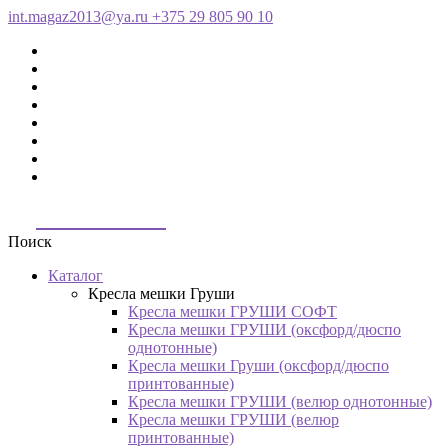
int.magaz2013@ya.ru
+375 29 805 90 10
ДримБэг.бай
Поиск
Каталог
Кресла мешки Груши
Кресла мешки ГРУШИ СОФТ
Кресла мешки ГРУШИ (оксфорд/дюспо
однотонные)
Кресла мешки Груши (оксфорд/дюспо
принтованные)
Кресла мешки ГРУШИ (велюр однотонные)
Кресла мешки ГРУШИ (велюр
принтованные)