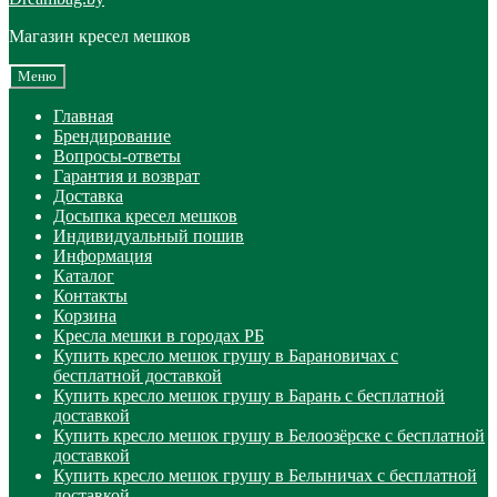
Магазин кресел мешков
Меню
Главная
Брендирование
Вопросы-ответы
Гарантия и возврат
Доставка
Досыпка кресел мешков
Индивидуальный пошив
Информация
Каталог
Контакты
Корзина
Кресла мешки в городах РБ
Купить кресло мешок грушу в Барановичах с
бесплатной доставкой
Купить кресло мешок грушу в Барань с бесплатной
доставкой
Купить кресло мешок грушу в Белоозёрске с бесплатной
доставкой
Купить кресло мешок грушу в Белыничах с бесплатной
доставкой