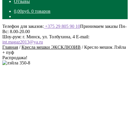
Отзывы
0,00
руб.
0 товаров
Телефон для заказов:
+375 29 805 90 10
Принимаем заказы Пн-
Вс: 8.00-20.00
Шоу-рум: г. Минск, ул. Толбухина, 4
E-mail:
int.magaz2013@ya.ru
Главная
/
Кресла мешки ЭКСКЛЮЗИВ
/
Кресло мешок Лэйла
+ пуф
Распродажа!