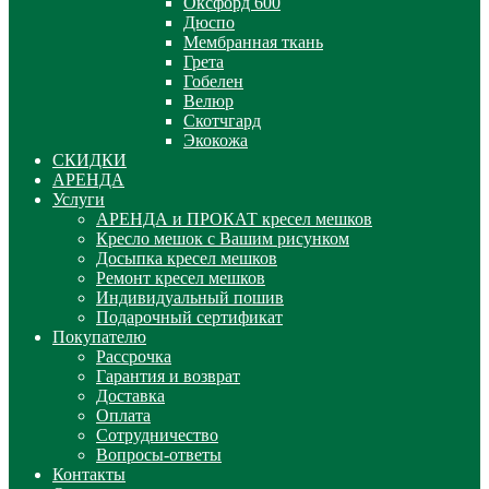
Оксфорд 600
Дюспо
Мембранная ткань
Грета
Гобелен
Велюр
Скотчгард
Экокожа
СКИДКИ
АРЕНДА
Услуги
АРЕНДА и ПРОКАТ кресел мешков
Кресло мешок с Вашим рисунком
Досыпка кресел мешков
Ремонт кресел мешков
Индивидуальный пошив
Подарочный сертификат
Покупателю
Рассрочка
Гарантия и возврат
Доставка
Оплата
Сотрудничество
Вопросы-ответы
Контакты