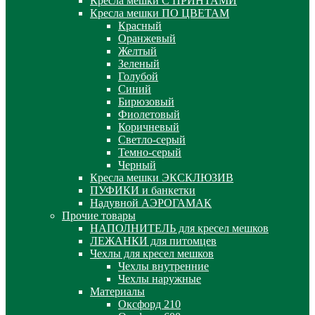
Кресла мешки С ПРИНТАМИ
Кресла мешки ПО ЦВЕТАМ
Красный
Оранжевый
Желтый
Зеленый
Голубой
Синий
Бирюзовый
Фиолетовый
Коричневый
Светло-серый
Темно-серый
Черный
Кресла мешки ЭКСКЛЮЗИВ
ПУФИКИ и банкетки
Надувной АЭРОГАМАК
Прочие товары
НАПОЛНИТЕЛЬ для кресел мешков
ЛЕЖАНКИ для питомцев
Чехлы для кресел мешков
Чехлы внутренние
Чехлы наружные
Материалы
Оксфорд 210