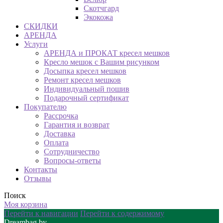
Скотчгард
Экокожа
СКИДКИ
АРЕНДА
Услуги
АРЕНДА и ПРОКАТ кресел мешков
Кресло мешок с Вашим рисунком
Досыпка кресел мешков
Ремонт кресел мешков
Индивидуальный пошив
Подарочный сертификат
Покупателю
Рассрочка
Гарантия и возврат
Доставка
Оплата
Сотрудничество
Вопросы-ответы
Контакты
Отзывы
Поиск
Моя корзина
Перейти к навигации
Перейти к содержимому
Dreambag.by