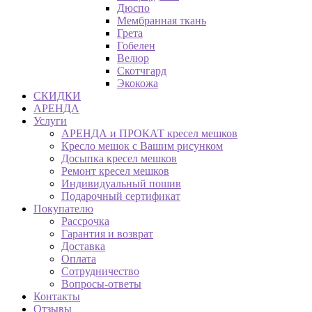
Дюспо
Мембранная ткань
Грета
Гобелен
Велюр
Скотчгард
Экокожа
СКИДКИ
АРЕНДА
Услуги
АРЕНДА и ПРОКАТ кресел мешков
Кресло мешок с Вашим рисунком
Досыпка кресел мешков
Ремонт кресел мешков
Индивидуальный пошив
Подарочный сертификат
Покупателю
Рассрочка
Гарантия и возврат
Доставка
Оплата
Сотрудничество
Вопросы-ответы
Контакты
Отзывы