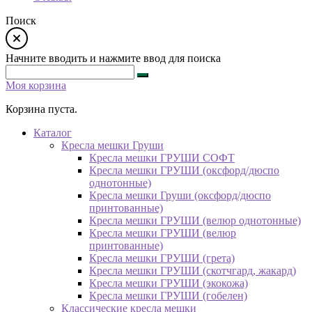
Поиск
Начните вводить и нажмите ввод для поиска
Моя корзина
Корзина пуста.
Каталог
Кресла мешки Груши
Кресла мешки ГРУШИ СОФТ
Кресла мешки ГРУШИ (оксфорд/дюспо
однотонные)
Кресла мешки Груши (оксфорд/дюспо
принтованные)
Кресла мешки ГРУШИ (велюр однотонные)
Кресла мешки ГРУШИ (велюр
принтованные)
Кресла мешки ГРУШИ (грета)
Кресла мешки ГРУШИ (скотчгард, жакард)
Кресла мешки ГРУШИ (экокожа)
Кресла мешки ГРУШИ (гобелен)
Классические кресла мешки