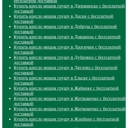
бесплатной доставкой
Купить кресло мешок грушу в Дзержинске с бесплатной
доставкой
Купить кресло мешок грушу в Дисне с бесплатной
доставкой
Купить кресло мешок грушу в Добруш с бесплатной
доставкой
Купить кресло мешок грушу в Докшицы с бесплатной
доставкой
Купить кресло мешок грушу в Дрогичин с бесплатной
доставкой
Купить кресло мешок грушу в Дубровно с бесплатной
доставкой
Купить кресло мешок грушу в Дятлово с бесплатной
доставкой
Купить кресло мешок грушу в Ельске с бесплатной
доставкой
Купить кресло мешок грушу в Жабинке с бесплатной
доставкой
Купить кресло мешок грушу в Житковичах с бесплатной
доставкой
Купить кресло мешок грушу в Житковичах с бесплатной
доставкой
Купить кресло мешок грушу в Жлобине с бесплатной
доставкой