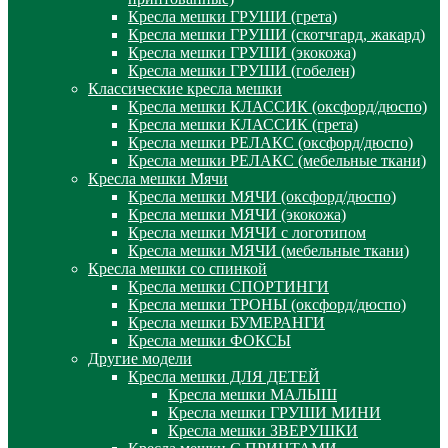
Кресла мешки ГРУШИ (грета)
Кресла мешки ГРУШИ (скотчгард, жакард)
Кресла мешки ГРУШИ (экокожа)
Кресла мешки ГРУШИ (гобелен)
Классические кресла мешки
Кресла мешки КЛАССИК (оксфорд/дюспо)
Кресла мешки КЛАССИК (грета)
Креслa мешки РЕЛАКС (оксфорд/дюспо)
Креслa мешки РЕЛАКС (мебельные ткани)
Кресла мешки Мячи
Кресла мешки МЯЧИ (оксфорд/дюспо)
Кресла мешки МЯЧИ (экокожа)
Кресла мешки МЯЧИ с логотипом
Кресла мешки МЯЧИ (мебельные ткани)
Кресла мешки со спинкой
Кресла мешки СПОРТИНГИ
Кресла мешки ТРОНЫ (оксфорд/дюспо)
Кресла мешки БУМЕРАНГИ
Кресла мешки ФОКСЫ
Другие модели
Кресла мешки ДЛЯ ДЕТЕЙ
Кресла мешки МАЛЫШ
Кресла мешки ГРУШИ МИНИ
Кресла мешки ЗВЕРУШКИ