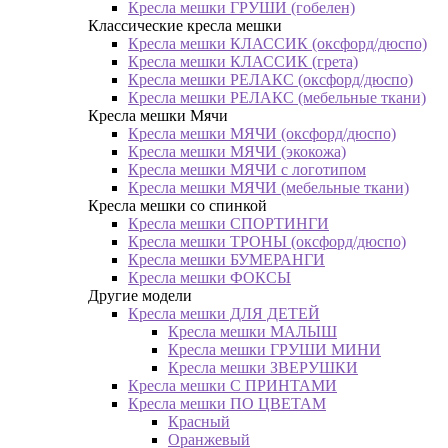
Кресла мешки ГРУШИ (гобелен)
Классические кресла мешки
Кресла мешки КЛАССИК (оксфорд/дюспо)
Кресла мешки КЛАССИК (грета)
Креслa мешки РЕЛАКС (оксфорд/дюспо)
Креслa мешки РЕЛАКС (мебельные ткани)
Кресла мешки Мячи
Кресла мешки МЯЧИ (оксфорд/дюспо)
Кресла мешки МЯЧИ (экокожа)
Кресла мешки МЯЧИ с логотипом
Кресла мешки МЯЧИ (мебельные ткани)
Кресла мешки со спинкой
Кресла мешки СПОРТИНГИ
Кресла мешки ТРОНЫ (оксфорд/дюспо)
Кресла мешки БУМЕРАНГИ
Кресла мешки ФОКСЫ
Другие модели
Кресла мешки ДЛЯ ДЕТЕЙ
Кресла мешки МАЛЫШ
Кресла мешки ГРУШИ МИНИ
Кресла мешки ЗВЕРУШКИ
Кресла мешки С ПРИНТАМИ
Кресла мешки ПО ЦВЕТАМ
Красный
Оранжевый