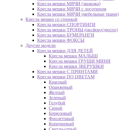
Кресла мешки МЯЧИ (экокожа)
Кресла мешки МЯЧИ с логотипом
Кресла мешки МЯЧИ (мебельные ткани)
Кресла мешки со спинкой
Кресла мешки СПОРТИНГИ
Кресла мешки ТРОНЫ (оксфорд/дюспо)
Кресла мешки БУМЕРАНГИ
Кресла мешки ФОКСЫ
Другие модели
Кресла мешки ДЛЯ ДЕТЕЙ
Кресла мешки МАЛЫШ
Кресла мешки ГРУШИ МИНИ
Кресла мешки ЗВЕРУШКИ
Кресла мешки С ПРИНТАМИ
Кресла мешки ПО ЦВЕТАМ
Красный
Оранжевый
Желтый
Зеленый
Голубой
Синий
Бирюзовый
Фиолетовый
Коричневый
Светло-серый