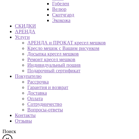
Гобелен
Велюр
Скотчгард
Экокожа
СКИДКИ
АРЕНДА
Услуги
АРЕНДА и ПРОКАТ кресел мешков
Кресло мешок с Вашим рисунком
Досыпка кресел мешков
Ремонт кресел мешков
Индивидуальный пошив
Подарочный сертификат
Покупателю
Рассрочка
Гарантия и возврат
Доставка
Оплата
Сотрудничество
Вопросы-ответы
Контакты
Отзывы
Поиск