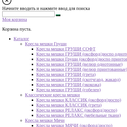
Начните вводить и нажмите ввод для поиска
Моя корзина
Корзина пуста.
Каталог
Кресла мешки Груши
Кресла мешки ГРУШИ СОФТ
Кресла мешки ГРУШИ (оксфорд/дюспо однот
Кресла мешки Груши (оксфорд/дюспо принто
Кресла мешки ГРУШИ (велюр однотонные)
Кресла мешки ГРУШИ (велюр принтованные
Кресла мешки ГРУШИ (грета)
Кресла мешки ГРУШИ (скотчгард, жакард)
Кресла мешки ГРУШИ (экокожа)
Кресла мешки ГРУШИ (гобелен)
Классические кресла мешки
Кресла мешки КЛАССИК (оксфорд/дюспо)
Кресла мешки КЛАССИК (грета)
Креслa мешки РЕЛАКС (оксфорд/дюспо)
Креслa мешки РЕЛАКС (мебельные ткани)
Кресла мешки Мячи
Кресла мешки МЯЧИ (оксфорд/дюспо)