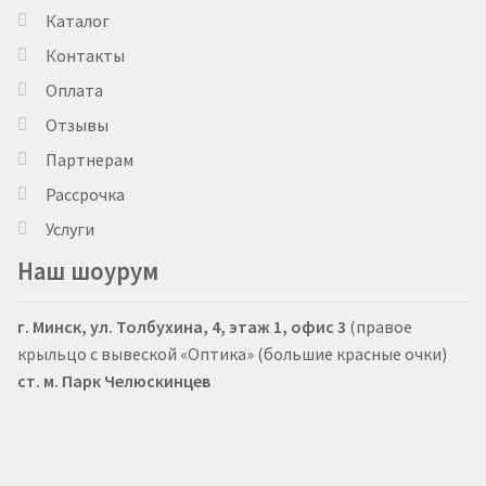
Каталог
Контакты
Оплата
Отзывы
Партнерам
Рассрочка
Услуги
Наш шоурум
г. Минск, ул. Толбухина, 4, этаж 1, офис 3
(правое
крыльцо с вывеской «Оптика» (большие красные очки)
ст. м. Парк Челюскинцев