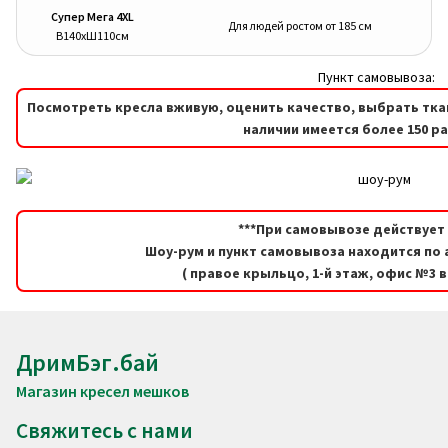
Супер Мега 4XL
Для людей ростом от 185 см
В140хШ110см
Пункт самовывоза:
Посмотреть кресла вживую, оценить качество, выбрать тка
наличии имеется более 150 р
***При самовывозе действует 
Шоу-рум и пункт самовывоза находится по а
( правое крыльцо, 1-й этаж, офис №3 
ДримБэг.бай
Магазин кресел мешков
Свяжитесь с нами