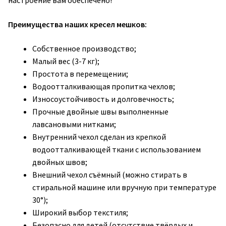
настроение вам обеспечено!
Преимущества наших кресел мешков:
Собственное производство;
Малый вес (3-7 кг);
Простота в перемещении;
Водоотталкивающая пропитка чехлов;
Износоустойчивость и долговечность;
Прочные двойные швы выполненные
лавсановыми нитками;
Внутренний чехол сделан из крепкой
водоотталкивающей ткани с использованием
двойных швов;
Внешний чехол съёмный (можно стирать в
стиральной машине или вручную при температуре
30°);
Широкий выбор текстиля;
Безопасно для детей (отсутствие твёрдых и