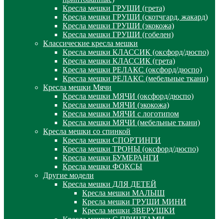
Кресла мешки ГРУШИ (грета)
Кресла мешки ГРУШИ (скотчгард, жакард)
Кресла мешки ГРУШИ (экокожа)
Кресла мешки ГРУШИ (гобелен)
Классические кресла мешки
Кресла мешки КЛАССИК (оксфорд/дюспо)
Кресла мешки КЛАССИК (грета)
Креслa мешки РЕЛАКС (оксфорд/дюспо)
Креслa мешки РЕЛАКС (мебельные ткани)
Кресла мешки Мячи
Кресла мешки МЯЧИ (оксфорд/дюспо)
Кресла мешки МЯЧИ (экокожа)
Кресла мешки МЯЧИ с логотипом
Кресла мешки МЯЧИ (мебельные ткани)
Кресла мешки со спинкой
Кресла мешки СПОРТИНГИ
Кресла мешки ТРОНЫ (оксфорд/дюспо)
Кресла мешки БУМЕРАНГИ
Кресла мешки ФОКСЫ
Другие модели
Кресла мешки ДЛЯ ДЕТЕЙ
Кресла мешки МАЛЫШ
Кресла мешки ГРУШИ МИНИ
Кресла мешки ЗВЕРУШКИ