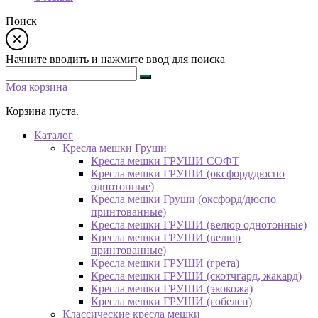
Поиск
Начните вводить и нажмите ввод для поиска
Моя корзина
Корзина пуста.
Каталог
Кресла мешки Груши
Кресла мешки ГРУШИ СОФТ
Кресла мешки ГРУШИ (оксфорд/дюспо
однотонные)
Кресла мешки Груши (оксфорд/дюспо
принтованные)
Кресла мешки ГРУШИ (велюр однотонные)
Кресла мешки ГРУШИ (велюр
принтованные)
Кресла мешки ГРУШИ (грета)
Кресла мешки ГРУШИ (скотчгард, жакард)
Кресла мешки ГРУШИ (экокожа)
Кресла мешки ГРУШИ (гобелен)
Классические кресла мешки