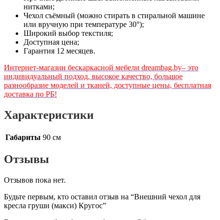
нитками;
Чехол съёмный (можно стирать в стиральной машине
или вручную при температуре 30°);
Широкий выбор текстиля;
Доступная цена;
Гарантия 12 месяцев.
Интернет-магазин бескаркасной мебели dreambag.by‒ это
индивидуальный подход, высокое качество, большое
разнообразие моделей и тканей, доступные цены, бесплатная
доставка по РБ!
Характеристики
Габариты
90 см
Отзывы
Отзывов пока нет.
Будьте первым, кто оставил отзыв на “Внешний чехол для
кресла груши (макси) Кругос”