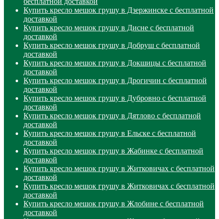
бесплатной доставкой
Купить кресло мешок грушу в Дзержинске с бесплатной
доставкой
Купить кресло мешок грушу в Дисне с бесплатной
доставкой
Купить кресло мешок грушу в Добруш с бесплатной
доставкой
Купить кресло мешок грушу в Докшицы с бесплатной
доставкой
Купить кресло мешок грушу в Дрогичин с бесплатной
доставкой
Купить кресло мешок грушу в Дубровно с бесплатной
доставкой
Купить кресло мешок грушу в Дятлово с бесплатной
доставкой
Купить кресло мешок грушу в Ельске с бесплатной
доставкой
Купить кресло мешок грушу в Жабинке с бесплатной
доставкой
Купить кресло мешок грушу в Житковичах с бесплатной
доставкой
Купить кресло мешок грушу в Житковичах с бесплатной
доставкой
Купить кресло мешок грушу в Жлобине с бесплатной
доставкой