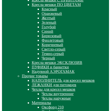
Кресла мешки С ПРИНТАМИ
Кресла мешки ПО ЦВЕТАМ
Красный
Оранжевый
Желтый
Зеленый
Голубой
Синий
Бирюзовый
Фиолетовый
Коричневый
Светло-серый
Темно-серый
Черный
Кресла мешки ЭКСКЛЮЗИВ
ПУФИКИ и банкетки
Надувной АЭРОГАМАК
Прочие товары
НАПОЛНИТЕЛЬ для кресел мешков
ЛЕЖАНКИ для питомцев
Чехлы для кресел мешков
Чехлы внутренние
Чехлы наружные
Материалы
Оксфорд 210