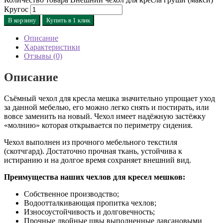
Кругос
В корзину
Купить в 1 клик
Описание
Характеристики
Отзывы (0)
Описание
Съёмный чехол для кресла мешка значительно упрощает уход
за данной мебелью, его можно легко снять и постирать, или
вовсе заменить на новый. Чехол имеет надёжную застёжку
«молнию» которая открывается по периметру сидения.
Чехол выполнен из прочного мебельного текстиля
(скотчгард). Достаточно прочная ткань, устойчива к
истиранию и на долгое время сохраняет внешний вид.
Преимущества наших чехлов для кресел мешков:
Собственное производство;
Водоотталкивающая пропитка чехлов;
Износоустойчивость и долговечность;
Прочные двойные швы выполненные лавсановыми