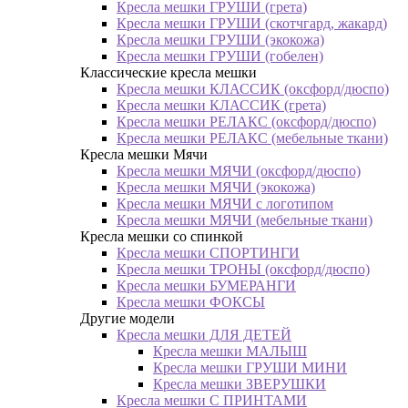
Кресла мешки ГРУШИ (грета)
Кресла мешки ГРУШИ (скотчгард, жакард)
Кресла мешки ГРУШИ (экокожа)
Кресла мешки ГРУШИ (гобелен)
Классические кресла мешки
Кресла мешки КЛАССИК (оксфорд/дюспо)
Кресла мешки КЛАССИК (грета)
Креслa мешки РЕЛАКС (оксфорд/дюспо)
Креслa мешки РЕЛАКС (мебельные ткани)
Кресла мешки Мячи
Кресла мешки МЯЧИ (оксфорд/дюспо)
Кресла мешки МЯЧИ (экокожа)
Кресла мешки МЯЧИ с логотипом
Кресла мешки МЯЧИ (мебельные ткани)
Кресла мешки со спинкой
Кресла мешки СПОРТИНГИ
Кресла мешки ТРОНЫ (оксфорд/дюспо)
Кресла мешки БУМЕРАНГИ
Кресла мешки ФОКСЫ
Другие модели
Кресла мешки ДЛЯ ДЕТЕЙ
Кресла мешки МАЛЫШ
Кресла мешки ГРУШИ МИНИ
Кресла мешки ЗВЕРУШКИ
Кресла мешки С ПРИНТАМИ