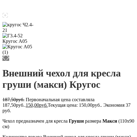
Внешний чехол для кресла
груши (макси) Кругос
187,50
руб.
Первоначальная цена составляла
187,50руб..
150,00
руб.
Текущая цена: 150,00руб..
Экономия 37
руб.
Чехол предназначен для кресла
Груши
размера
Макси
(110х90
см)
Количество товара Внешний чехол для кресла груши (макси)