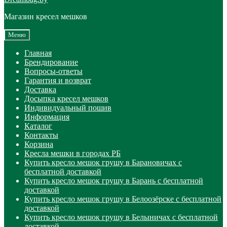
Магазин кресел мешков
Меню
Главная
Брендирование
Вопросы-ответы
Гарантия и возврат
Доставка
Досыпка кресел мешков
Индивидуальный пошив
Информация
Каталог
Контакты
Корзина
Кресла мешки в городах РБ
Купить кресло мешок грушу в Барановичах с
бесплатной доставкой
Купить кресло мешок грушу в Барань с бесплатной
доставкой
Купить кресло мешок грушу в Белоозёрске с бесплатной
доставкой
Купить кресло мешок грушу в Белыничах с бесплатной
доставкой