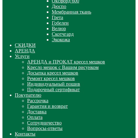
Оксфорд 600
Дюспо
Мембранная ткань
Грета
Гобелен
Велюр
Скотчгард
Экокожа
СКИДКИ
АРЕНДА
Услуги
АРЕНДА и ПРОКАТ кресел мешков
Кресло мешок с Вашим рисунком
Досыпка кресел мешков
Ремонт кресел мешков
Индивидуальный пошив
Подарочный сертификат
Покупателю
Рассрочка
Гарантия и возврат
Доставка
Оплата
Сотрудничество
Вопросы-ответы
Контакты