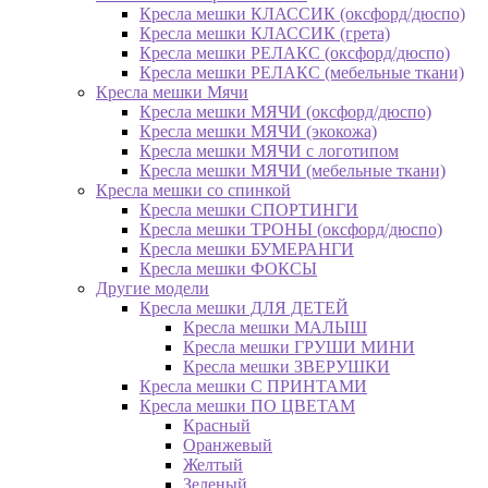
Кресла мешки КЛАССИК (оксфорд/дюспо)
Кресла мешки КЛАССИК (грета)
Креслa мешки РЕЛАКС (оксфорд/дюспо)
Креслa мешки РЕЛАКС (мебельные ткани)
Кресла мешки Мячи
Кресла мешки МЯЧИ (оксфорд/дюспо)
Кресла мешки МЯЧИ (экокожа)
Кресла мешки МЯЧИ с логотипом
Кресла мешки МЯЧИ (мебельные ткани)
Кресла мешки со спинкой
Кресла мешки СПОРТИНГИ
Кресла мешки ТРОНЫ (оксфорд/дюспо)
Кресла мешки БУМЕРАНГИ
Кресла мешки ФОКСЫ
Другие модели
Кресла мешки ДЛЯ ДЕТЕЙ
Кресла мешки МАЛЫШ
Кресла мешки ГРУШИ МИНИ
Кресла мешки ЗВЕРУШКИ
Кресла мешки С ПРИНТАМИ
Кресла мешки ПО ЦВЕТАМ
Красный
Оранжевый
Желтый
Зеленый