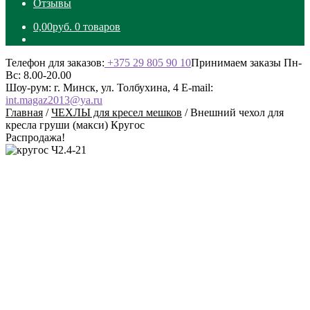
Отзывы
0,00
руб.
0 товаров
Телефон для заказов:
+375 29 805 90 10
Принимаем заказы Пн-
Вс: 8.00-20.00
Шоу-рум: г. Минск, ул. Толбухина, 4
E-mail:
int.magaz2013@ya.ru
Главная
/
ЧЕХЛЫ для кресел мешков
/
Внешний чехол для
кресла груши (макси) Кругос
Распродажа!