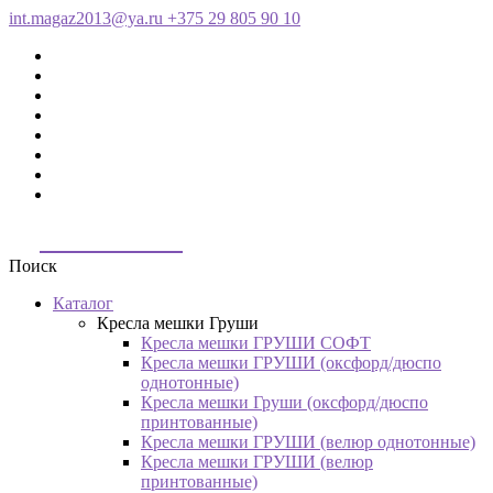
int.magaz2013@ya.ru
+375 29 805 90 10
ДримБэг.бай
Поиск
Каталог
Кресла мешки Груши
Кресла мешки ГРУШИ СОФТ
Кресла мешки ГРУШИ (оксфорд/дюспо
однотонные)
Кресла мешки Груши (оксфорд/дюспо
принтованные)
Кресла мешки ГРУШИ (велюр однотонные)
Кресла мешки ГРУШИ (велюр
принтованные)