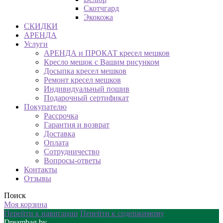
Скотчгард
Экокожа
СКИДКИ
АРЕНДА
Услуги
АРЕНДА и ПРОКАТ кресел мешков
Кресло мешок с Вашим рисунком
Досыпка кресел мешков
Ремонт кресел мешков
Индивидуальный пошив
Подарочный сертификат
Покупателю
Рассрочка
Гарантия и возврат
Доставка
Оплата
Сотрудничество
Вопросы-ответы
Контакты
Отзывы
Поиск
Моя корзина
Перейти к навигации
Перейти к содержимому
Dreambag.by