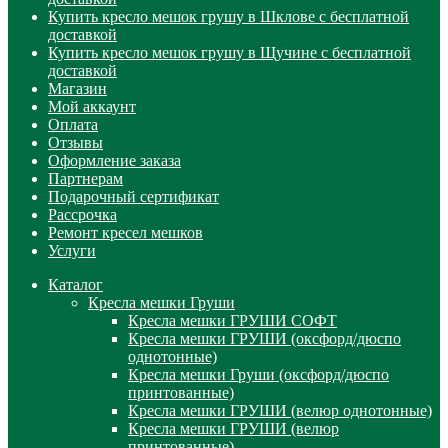
Купить кресло мешок грушу в Шклове с бесплатной
доставкой
Купить кресло мешок грушу в Щучине с бесплатной
доставкой
Магазин
Мой аккаунт
Оплата
Отзывы
Оформление заказа
Партнерам
Подарочный сертификат
Рассрочка
Ремонт кресел мешков
Услуги
Каталог
Кресла мешки Груши
Кресла мешки ГРУШИ СОФТ
Кресла мешки ГРУШИ (оксфорд/дюспо
однотонные)
Кресла мешки Груши (оксфорд/дюспо
принтованные)
Кресла мешки ГРУШИ (велюр однотонные)
Кресла мешки ГРУШИ (велюр
принтованные)