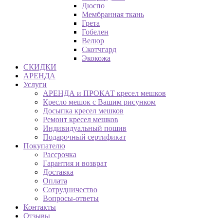
Дюспо
Мембранная ткань
Грета
Гобелен
Велюр
Скотчгард
Экокожа
СКИДКИ
АРЕНДА
Услуги
АРЕНДА и ПРОКАТ кресел мешков
Кресло мешок с Вашим рисунком
Досыпка кресел мешков
Ремонт кресел мешков
Индивидуальный пошив
Подарочный сертификат
Покупателю
Рассрочка
Гарантия и возврат
Доставка
Оплата
Сотрудничество
Вопросы-ответы
Контакты
Отзывы