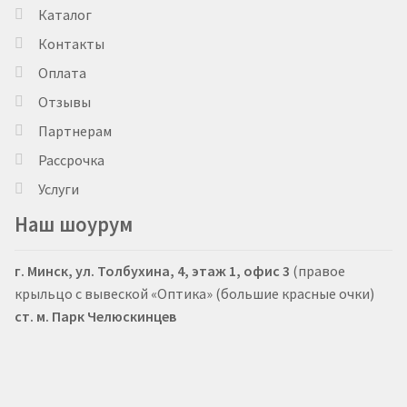
Каталог
Контакты
Оплата
Отзывы
Партнерам
Рассрочка
Услуги
Наш шоурум
г. Минск, ул. Толбухина, 4, этаж 1, офис 3
(правое
крыльцо с вывеской «Оптика» (большие красные очки)
ст. м. Парк Челюскинцев