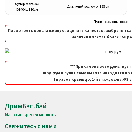
Супер Мега 4XL
Для людей ростом от 185 см
В140хШ110см
Пункт самовывоза:
Посмотреть кресла вживую, оценить качество, выбрать тка
наличии имеется более 150 р
***При самовывозе действует 
Шоу-рум и пункт самовывоза находится по а
( правое крыльцо, 1-й этаж, офис №3 
ДримБэг.бай
Магазин кресел мешков
Свяжитесь с нами