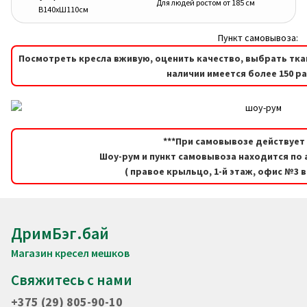
Для людей ростом от 185 см
В140хШ110см
Пункт самовывоза:
Посмотреть кресла вживую, оценить качество, выбрать тка
наличии имеется более 150 р
***При самовывозе действует 
Шоу-рум и пункт самовывоза находится по а
( правое крыльцо, 1-й этаж, офис №3 
ДримБэг.бай
Магазин кресел мешков
Свяжитесь с нами
+375 (29) 805-90-10