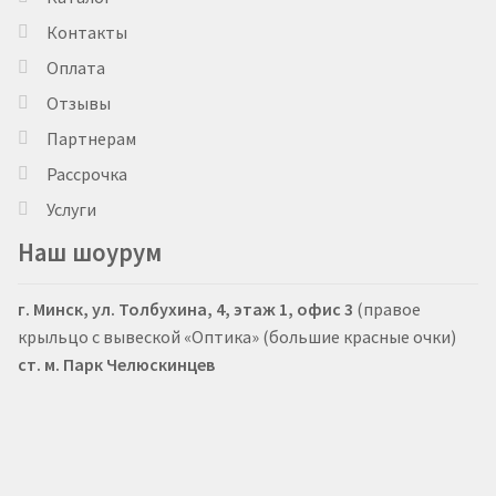
Контакты
Оплата
Отзывы
Партнерам
Рассрочка
Услуги
Наш шоурум
г. Минск, ул. Толбухина, 4, этаж 1, офис 3
(правое
крыльцо с вывеской «Оптика» (большие красные очки)
ст. м. Парк Челюскинцев