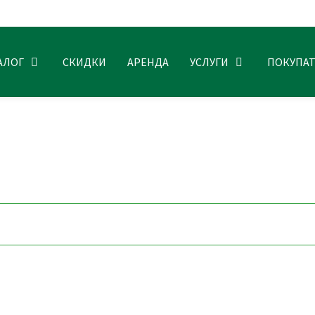
АЛОГ
СКИДКИ
АРЕНДА
УСЛУГИ
ПОКУПА