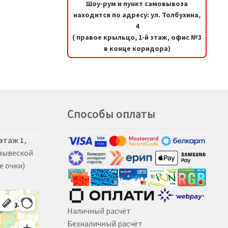
Шоу-рум и пункт самовывоза
находится по адресу: ул. Толбухина,
4
( правое крыльцо, 1-й этаж, офис №3
в конце коридора)
Способы оплаты
 этаж 1,
 вывеской
е очки)
Наличный расчёт
Безналичный расчёт