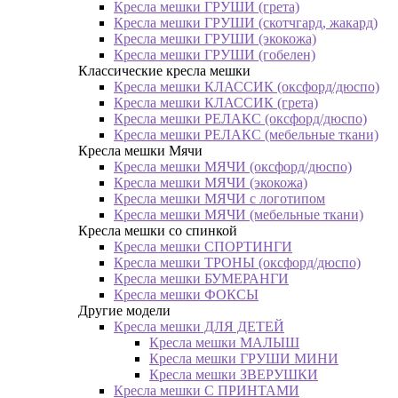
Кресла мешки ГРУШИ (грета)
Кресла мешки ГРУШИ (скотчгард, жакард)
Кресла мешки ГРУШИ (экокожа)
Кресла мешки ГРУШИ (гобелен)
Классические кресла мешки
Кресла мешки КЛАССИК (оксфорд/дюспо)
Кресла мешки КЛАССИК (грета)
Креслa мешки РЕЛАКС (оксфорд/дюспо)
Креслa мешки РЕЛАКС (мебельные ткани)
Кресла мешки Мячи
Кресла мешки МЯЧИ (оксфорд/дюспо)
Кресла мешки МЯЧИ (экокожа)
Кресла мешки МЯЧИ с логотипом
Кресла мешки МЯЧИ (мебельные ткани)
Кресла мешки со спинкой
Кресла мешки СПОРТИНГИ
Кресла мешки ТРОНЫ (оксфорд/дюспо)
Кресла мешки БУМЕРАНГИ
Кресла мешки ФОКСЫ
Другие модели
Кресла мешки ДЛЯ ДЕТЕЙ
Кресла мешки МАЛЫШ
Кресла мешки ГРУШИ МИНИ
Кресла мешки ЗВЕРУШКИ
Кресла мешки С ПРИНТАМИ