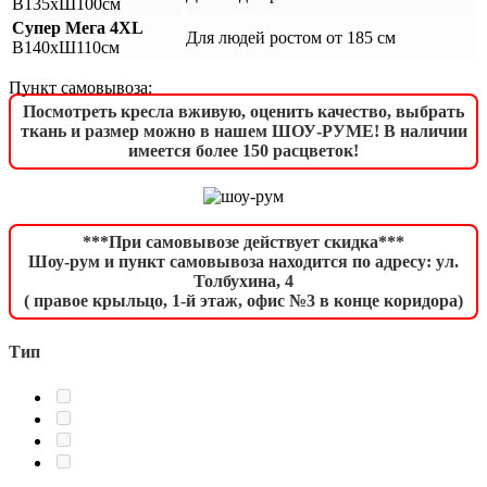
В135хШ100см
Супер Мега 4XL
Для людей ростом от 185 см
В140хШ110см
Пункт самовывоза:
Посмотреть кресла вживую, оценить качество, выбрать
ткань и размер можно в нашем ШОУ-РУМЕ! В наличии
имеется более 150 расцветок!
***При самовывозе действует скидка***
Шоу-рум и пункт самовывоза находится по адресу: ул.
Толбухина, 4
( правое крыльцо, 1-й этаж, офис №3 в конце коридора)
Тип