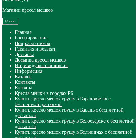
Магазин кресел мешков
Меню
Главная
Брендирование
Вопросы-ответы
Гарантия и возврат
Доставка
Досыпка кресел мешков
Индивидуальный пошив
Информация
Каталог
Контакты
Корзина
Кресла мешки в городах РБ
Купить кресло мешок грушу в Барановичах с
бесплатной доставкой
Купить кресло мешок грушу в Барань с бесплатной
доставкой
Купить кресло мешок грушу в Белоозёрске с бесплатной
доставкой
Купить кресло мешок грушу в Белыничах с бесплатной
доставкой