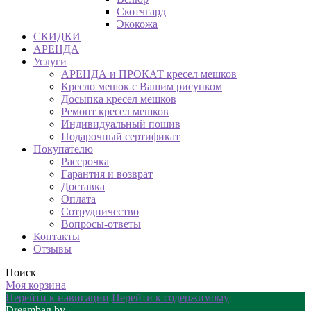
Скотчгард
Экокожа
СКИДКИ
АРЕНДА
Услуги
АРЕНДА и ПРОКАТ кресел мешков
Кресло мешок с Вашим рисунком
Досыпка кресел мешков
Ремонт кресел мешков
Индивидуальный пошив
Подарочный сертификат
Покупателю
Рассрочка
Гарантия и возврат
Доставка
Оплата
Сотрудничество
Вопросы-ответы
Контакты
Отзывы
Поиск
Моя корзина
Перейти к навигации
Перейти к содержимому
Dreambag.by