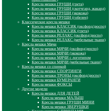
Кресла мешки ГРУШИ (грета)
Кресла мешки ГРУШИ (скотчгард, жакард)
Кресла мешки ГРУШИ (экокожа)
Кресла мешки ГРУШИ (гобелен)
Классические кресла мешки
Кресла мешки КЛАССИК (оксфорд/дюспо)
Кресла мешки КЛАССИК (грета)
Креслa мешки РЕЛАКС (оксфорд/дюспо)
Креслa мешки РЕЛАКС (мебельные ткани)
Кресла мешки Мячи
Кресла мешки МЯЧИ (оксфорд/дюспо)
Кресла мешки МЯЧИ (экокожа)
Кресла мешки МЯЧИ с логотипом
Кресла мешки МЯЧИ (мебельные ткани)
Кресла мешки со спинкой
Кресла мешки СПОРТИНГИ
Кресла мешки ТРОНЫ (оксфорд/дюспо)
Кресла мешки БУМЕРАНГИ
Кресла мешки ФОКСЫ
Другие модели
Кресла мешки ДЛЯ ДЕТЕЙ
Кресла мешки МАЛЫШ
Кресла мешки ГРУШИ МИНИ
Кресла мешки ЗВЕРУШКИ