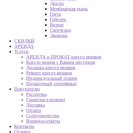
Дюспо
Мембранная ткань
Грета
Гобелен
Велюр
Скотчгард
Экокожа
СКИДКИ
АРЕНДА
Услуги
АРЕНДА и ПРОКАТ кресел мешков
Кресло мешок с Вашим рисунком
Досыпка кресел мешков
Ремонт кресел мешков
Индивидуальный пошив
Подарочный сертификат
Покупателю
Рассрочка
Гарантия и возврат
Доставка
Оплата
Сотрудничество
Вопросы-ответы
Контакты
Отзывы