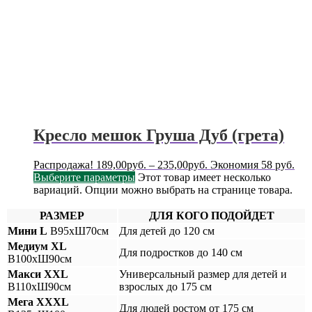
Кресло мешок Груша Дуб (грета)
Распродажа!
189,00
руб.
–
235,00
руб.
Экономия 58 руб.
Выберите параметры
Этот товар имеет несколько
вариаций. Опции можно выбрать на странице товара.
РАЗМЕР
ДЛЯ КОГО ПОДОЙДЕТ
Мини L
В95хШ70см
Для детей до 120 см
Медиум XL
Для подростков до 140 см
В100хШ90см
Макси XXL
Универсальный размер для детей и
В110хШ90см
взрослых до 175 см
Мега XXXL
Для людей ростом от 175 см