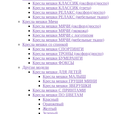
Кресла мешки КЛАССИК (оксфорд/дюспо)
Кресла мешки КЛАССИК (грета)
Креслa мешки РЕЛАКС (оксфорд/дюспо)
Креслa мешки РЕЛАКС (мебельные ткани)
Кресла мешки Мячи
Кресла мешки МЯЧИ (оксфорд/дюспо)
Кресла мешки МЯЧИ (экокожа)
Кресла мешки МЯЧИ с логотипом
Кресла мешки МЯЧИ (мебельные ткани)
Кресла мешки со спинкой
Кресла мешки СПОРТИНГИ
Кресла мешки ТРОНЫ (оксфорд/дюспо)
Кресла мешки БУМЕРАНГИ
Кресла мешки ФОКСЫ
Другие модели
Кресла мешки ДЛЯ ДЕТЕЙ
Кресла мешки МАЛЫШ
Кресла мешки ГРУШИ МИНИ
Кресла мешки ЗВЕРУШКИ
Кресла мешки С ПРИНТАМИ
Кресла мешки ПО ЦВЕТАМ
Красный
Оранжевый
Желтый
Зеленый