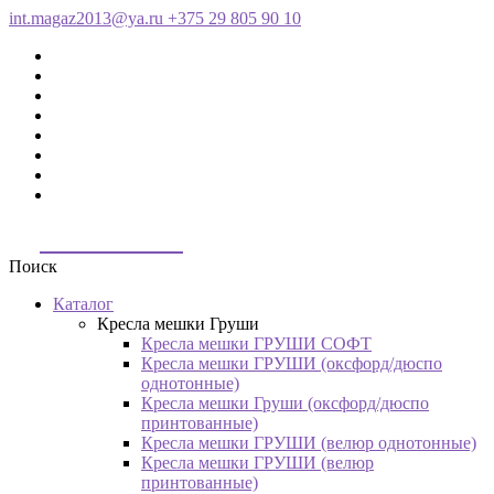
int.magaz2013@ya.ru
+375 29 805 90 10
ДримБэг.бай
Поиск
Каталог
Кресла мешки Груши
Кресла мешки ГРУШИ СОФТ
Кресла мешки ГРУШИ (оксфорд/дюспо
однотонные)
Кресла мешки Груши (оксфорд/дюспо
принтованные)
Кресла мешки ГРУШИ (велюр однотонные)
Кресла мешки ГРУШИ (велюр
принтованные)