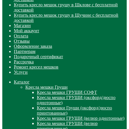
Купить кресло мешок грушу в Шклове с бесплатной
доставкой
Купить кресло мешок грушу в Щучине с бесплатной
доставкой
Магазин
Мой аккаунт
Оплата
Отзывы
Оформление заказа
Партнерам
Подарочный сертификат
Рассрочка
Ремонт кресел мешков
Услуги
Каталог
Кресла мешки Груши
Кресла мешки ГРУШИ СОФТ
Кресла мешки ГРУШИ (оксфорд/дюспо
однотонные)
Кресла мешки Груши (оксфорд/дюспо
принтованные)
Кресла мешки ГРУШИ (велюр однотонные)
Кресла мешки ГРУШИ (велюр
принтованные)