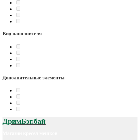
Вид наполнителя
Дополнительные элементы
ДримБэг.бай
Магазин кресел мешков