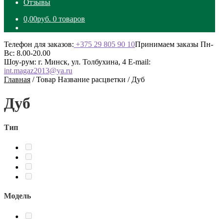
Отзывы
0,00
руб.
0 товаров
Телефон для заказов:
+375 29 805 90 10
Принимаем заказы Пн-
Вс: 8.00-20.00
Шоу-рум: г. Минск, ул. Толбухина, 4
E-mail:
int.magaz2013@ya.ru
Главная
/
Товар Название расцветки
/
Дуб
Дуб
Тип
Модель