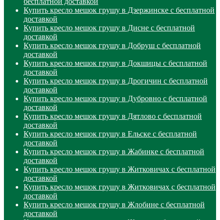
бесплатной доставкой
Купить кресло мешок грушу в Дзержинске с бесплатной
доставкой
Купить кресло мешок грушу в Дисне с бесплатной
доставкой
Купить кресло мешок грушу в Добруш с бесплатной
доставкой
Купить кресло мешок грушу в Докшицы с бесплатной
доставкой
Купить кресло мешок грушу в Дрогичин с бесплатной
доставкой
Купить кресло мешок грушу в Дубровно с бесплатной
доставкой
Купить кресло мешок грушу в Дятлово с бесплатной
доставкой
Купить кресло мешок грушу в Ельске с бесплатной
доставкой
Купить кресло мешок грушу в Жабинке с бесплатной
доставкой
Купить кресло мешок грушу в Житковичах с бесплатной
доставкой
Купить кресло мешок грушу в Житковичах с бесплатной
доставкой
Купить кресло мешок грушу в Жлобине с бесплатной
доставкой