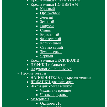
Кресла мешки С ПРИНТАМИ
Кресла мешки ПО ЦВЕТАМ
Красный
Оранжевый
Желтый
Зеленый
Голубой
Синий
Бирюзовый
Фиолетовый
Коричневый
Светло-серый
Темно-серый
Черный
Кресла мешки ЭКСКЛЮЗИВ
ПУФИКИ и банкетки
Надувной АЭРОГАМАК
Прочие товары
НАПОЛНИТЕЛЬ для кресел мешков
ЛЕЖАНКИ для питомцев
Чехлы для кресел мешков
Чехлы внутренние
Чехлы наружные
Материалы
Оксфорд 210