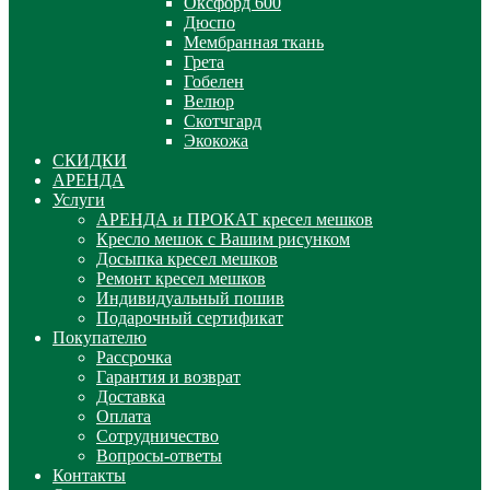
Оксфорд 600
Дюспо
Мембранная ткань
Грета
Гобелен
Велюр
Скотчгард
Экокожа
СКИДКИ
АРЕНДА
Услуги
АРЕНДА и ПРОКАТ кресел мешков
Кресло мешок с Вашим рисунком
Досыпка кресел мешков
Ремонт кресел мешков
Индивидуальный пошив
Подарочный сертификат
Покупателю
Рассрочка
Гарантия и возврат
Доставка
Оплата
Сотрудничество
Вопросы-ответы
Контакты