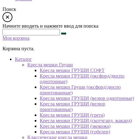
Поиск
Начните вводить и нажмите ввод для поиска
Моя корзина
Корзина пуста.
Каталог
Кресла мешки Груши
Кресла мешки ГРУШИ СОФТ
Кресла мешки ГРУШИ (оксфорд/дюспо
однотонные)
Кресла мешки Груши (оксфорд/дюспо
принтованные)
Кресла мешки ГРУШИ (велюр однотонные)
Кресла мешки ГРУШИ (велюр
принтованные)
Кресла мешки ГРУШИ (грета)
Кресла мешки ГРУШИ (скотчгард, жакард)
Кресла мешки ГРУШИ (экокожа)
Кресла мешки ГРУШИ (гобелен)
Классические кресла мешки