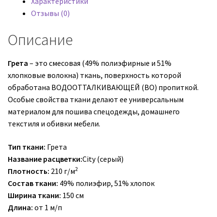
Характеристики
Отзывы (0)
Описание
Грета
– это смесовая (49% полиэфирные и 51%
хлопковые волокна) ткань, поверхность которой
обработана ВОДООТТАЛКИВАЮЩЕЙ (ВО) пропиткой.
Особые свойства ткани делают ее универсальным
материалом для пошива спецодежды, домашнего
текстиля и обивки мебели.
Тип ткани:
Грета
Название расцветки:
City (серый)
2
Плотность:
210 г/м
Состав ткани:
49% полиэфир, 51% хлопок
Ширина ткани:
150 см
Длина:
от 1 м/п